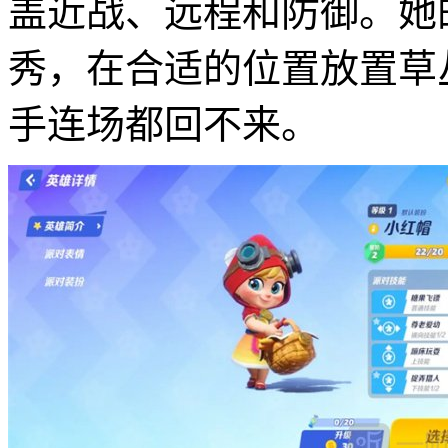
盖近战、远程和防御。她
秀，在合适的位置放置草
手连场都回不来。