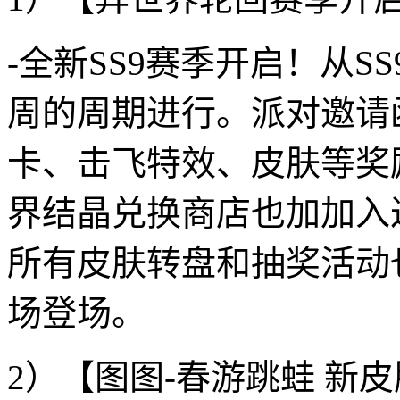
-全新SS9赛季开启！从S
周的周期进行。派对邀请
卡、击飞特效、皮肤等奖
界结晶兑换商店也加加入
所有皮肤转盘和抽奖活动
场登场。
2）【图图-春游跳蛙 新