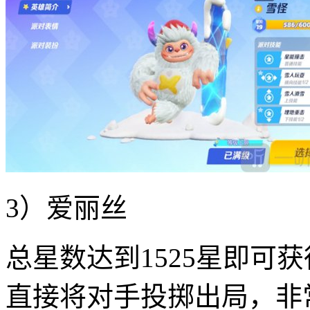
3）爱丽丝
总星数达到1525星即可
直接将对手投掷出局，非