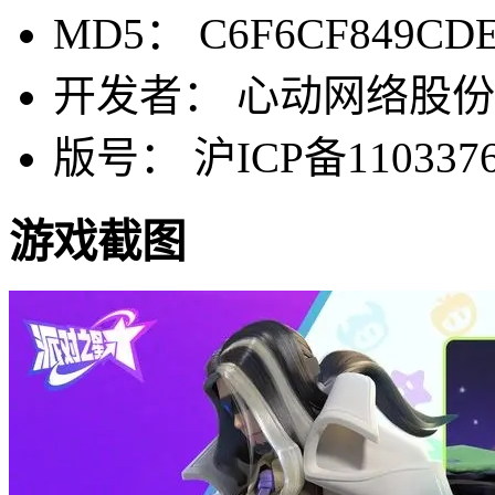
MD5： C6F6CF849CD
开发者： 心动网络股
版号： 沪ICP备1103376
游戏截图