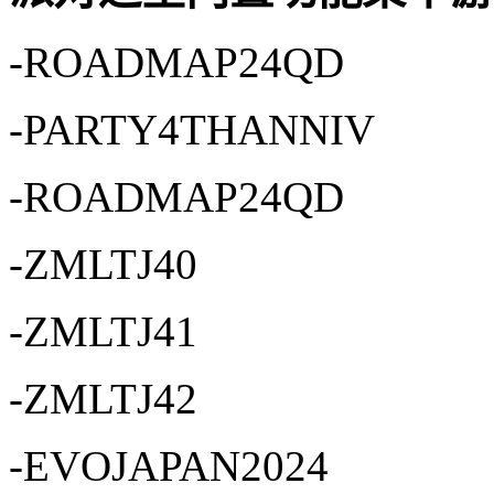
-ROADMAP24QD
-PARTY4THANNIV
-ROADMAP24QD
-ZMLTJ40
-ZMLTJ41
-ZMLTJ42
-EVOJAPAN2024