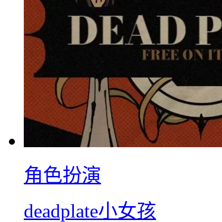
角色扮演
deadplate小女孩