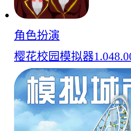
角色扮演
樱花校园模拟器1.048.