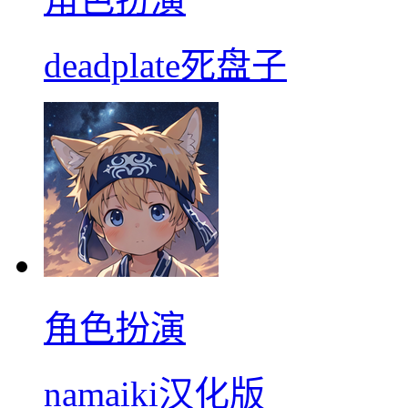
deadplate死盘子
角色扮演
namaiki汉化版