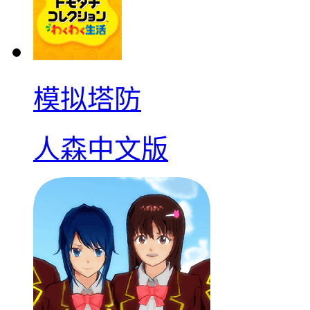
模拟塔防
人森中文版