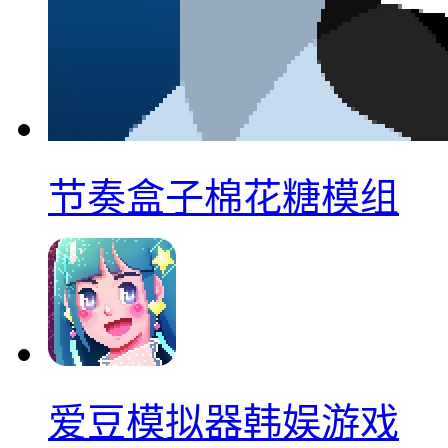
节奏盒子棉花糖模组
爱豆模拟器韩娱游戏