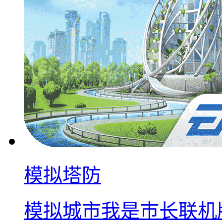
模拟塔防
模拟城市我是巿长联机