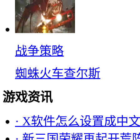
战争策略
蜘蛛火车查尔斯
游戏资讯
·
X软件怎么设置成中文
·
新三国荣耀再起开荒