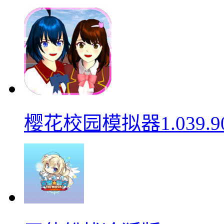
樱花校园模拟器1.039.9