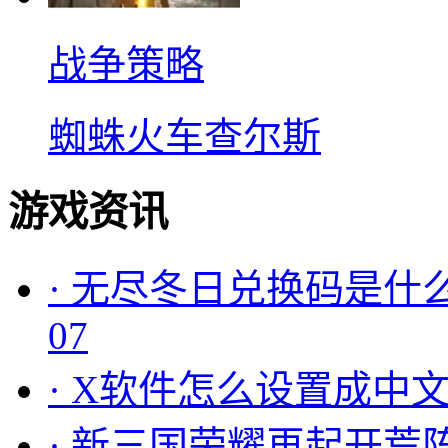
战争策略
蜘蛛火车查尔斯
游戏资讯
·
无尽冬日兑换码是什么
07
·
X软件怎么设置成中文
·
新三国荣耀再起开荒