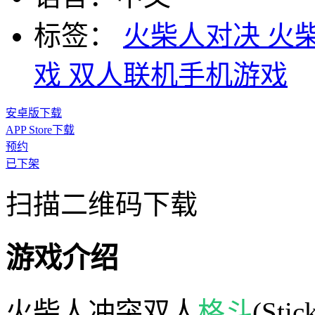
标签：
火柴人对决
火
戏
双人联机手机游戏
安卓版下载
APP Store下载
预约
已下架
扫描二维码下载
游戏介绍
火柴人冲突双人
格斗
(Sti