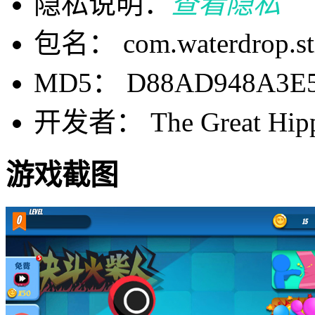
隐私说明：
查看隐私
包名： com.waterdrop.sti
MD5： D88AD948A3E5
开发者： The Great Hip
游戏截图