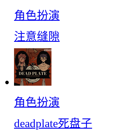
角色扮演
注意缝隙
角色扮演
deadplate死盘子