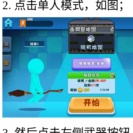
2. 点击单人模式，如图；
3. 然后点击左侧武器按