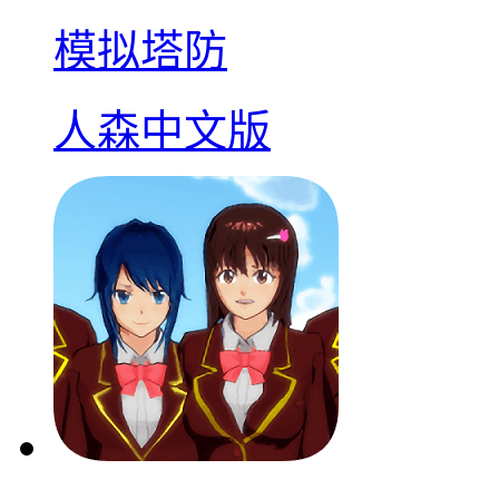
模拟塔防
人森中文版