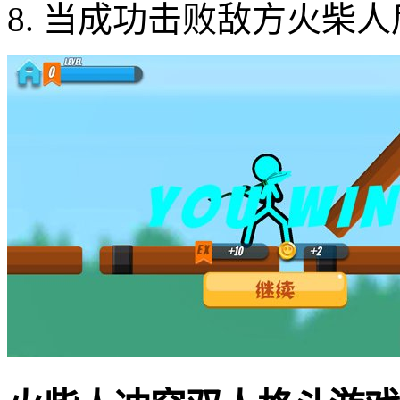
8. 当成功击败敌方火柴