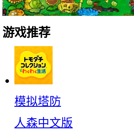
游戏推荐
模拟塔防
人森中文版