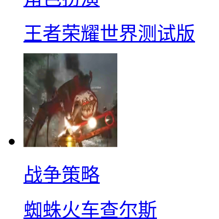
王者荣耀世界测试版
战争策略
蜘蛛火车查尔斯