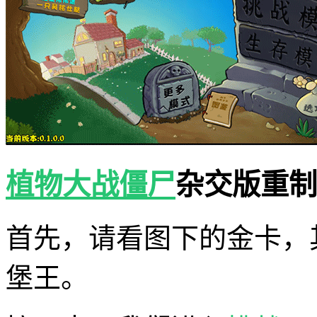
植物大战僵尸
杂交版重制
首先，请看图下的金卡，
堡王。