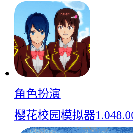
角色扮演
樱花校园模拟器1.048.