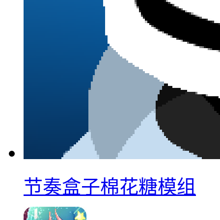
节奏盒子棉花糖模组