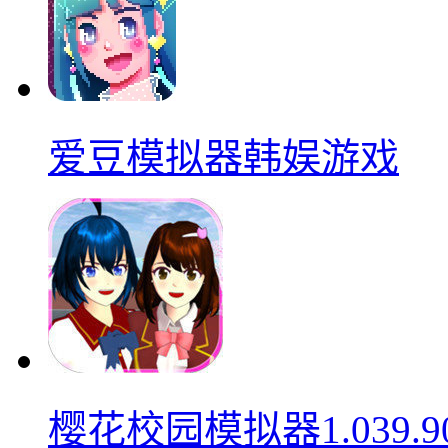
爱豆模拟器韩娱游戏
樱花校园模拟器1.039.9