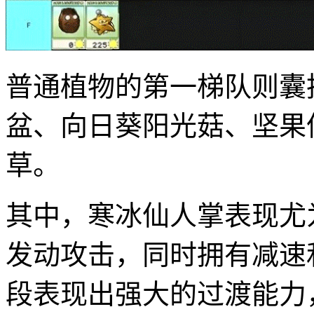
普通植物的第一梯队则囊
盆、向日葵阳光菇、坚果
草。
其中，寒冰仙人掌表现尤
发动攻击，同时拥有减速
段表现出强大的过渡能力