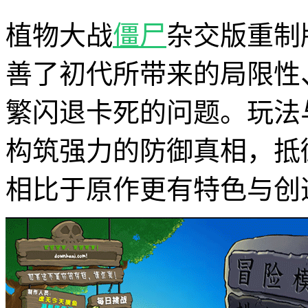
植物大战
僵尸
杂交版重制
善了初代所带来的局限性
繁闪退卡死的问题。玩法
构筑强力的防御真相，抵
相比于原作更有特色与创