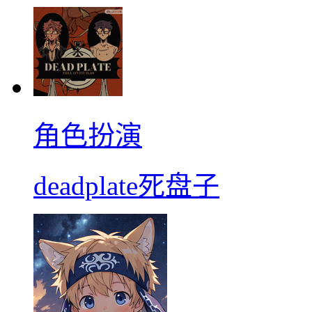
角色扮演
deadplate死盘子