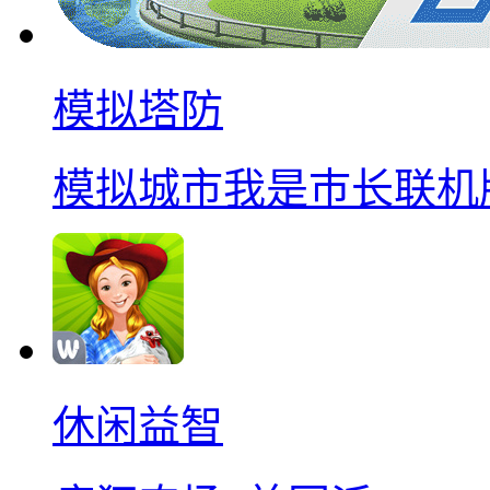
模拟塔防
模拟城市我是巿长联机
休闲益智