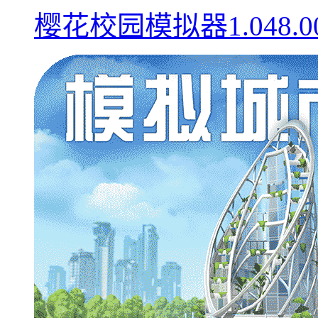
樱花校园模拟器1.048.