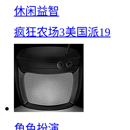
休闲益智
疯狂农场3美国派19
角色扮演