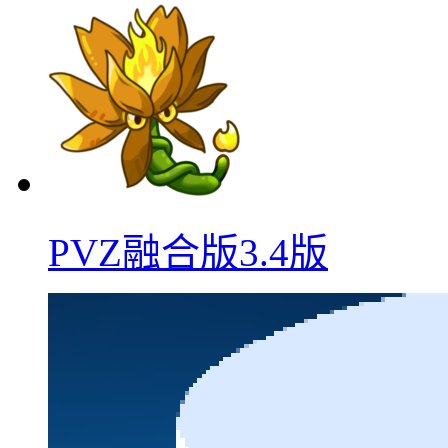
PVZ融合版3.4版