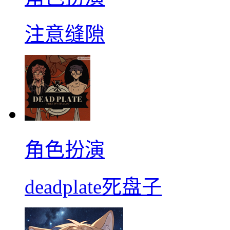
注意缝隙
角色扮演
deadplate死盘子