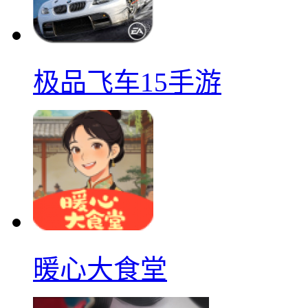
极品飞车15手游
暖心大食堂