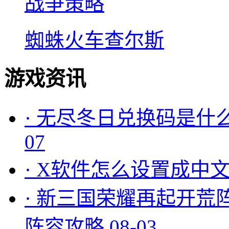
战争策略
蜘蛛火车查尔斯
游戏资讯
·
无尽冬日兑换码是什么
07
·
X软件怎么设置成中文
·
新三国荣耀再起开荒
阵容攻略
08-03