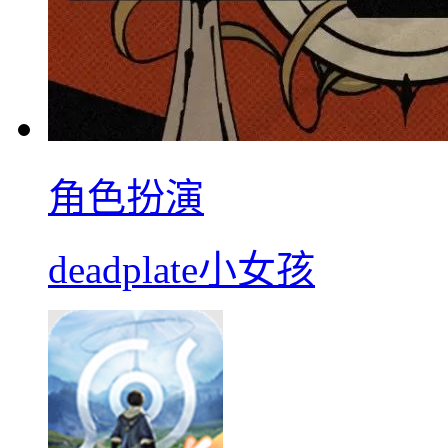
角色扮演
deadplate小女孩