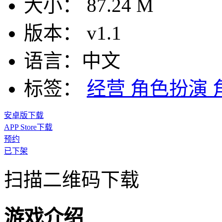
大小：
87.24 M
版本：
v1.1
语言：
中文
标签：
经营
角色扮演
安卓版下载
APP Store下载
预约
已下架
扫描二维码下载
游戏介绍