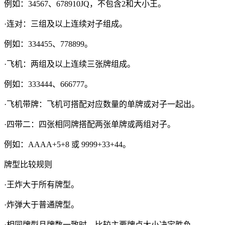
例如：34567、678910JQ，不包含2和大小王。
·连对：三组及以上连续对子组成。
例如：334455、778899。
·飞机：两组及以上连续三张牌组成。
例如：333444、666777。
·飞机带牌：飞机可搭配对应数量的单牌或对子一起出。
·四带二：四张相同牌搭配两张单牌或两组对子。
例如：AAAA+5+8 或 9999+33+44。
牌型比较规则
·王炸大于所有牌型。
·炸弹大于普通牌型。
·相同牌型且牌数一致时，比较主要牌点大小决定胜负。