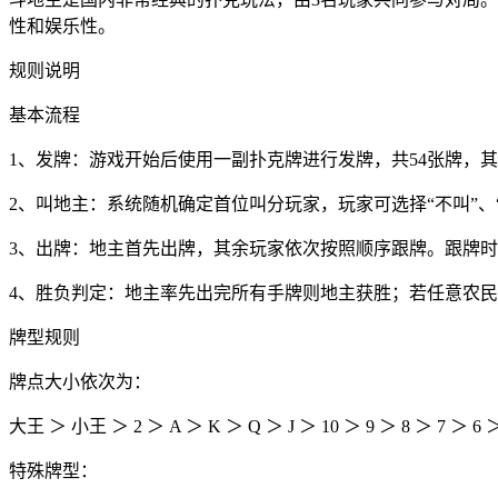
性和娱乐性。
规则说明
基本流程
1、发牌：游戏开始后使用一副扑克牌进行发牌，共54张牌，
2、叫地主：系统随机确定首位叫分玩家，玩家可选择“不叫”、“
3、出牌：地主首先出牌，其余玩家依次按照顺序跟牌。跟牌
4、胜负判定：地主率先出完所有手牌则地主获胜；若任意农
牌型规则
牌点大小依次为：
大王 ＞ 小王 ＞ 2 ＞ A ＞ K ＞ Q ＞ J ＞ 10 ＞ 9 ＞ 8 ＞ 7 ＞ 6 
特殊牌型：