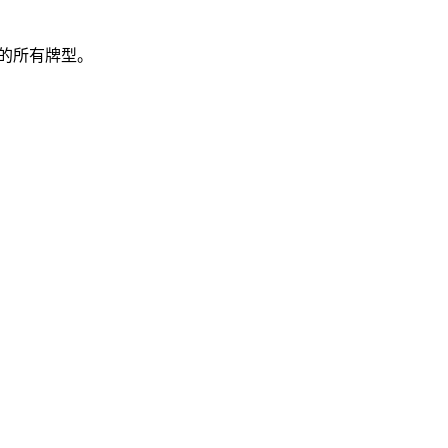
的所有牌型。