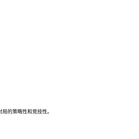
对局的策略性和竞技性。