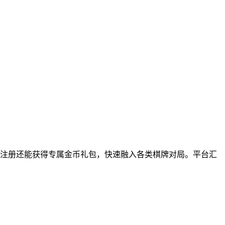
注册还能获得专属金币礼包，快速融入各类棋牌对局。平台汇