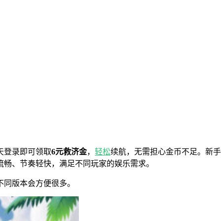
天登录即可领取
6元救济金
，
轻松
续航，无需担心金币不足。新手
流畅、节奏轻快，满足不同玩家的娱乐需求。
不同版本会方便很多。