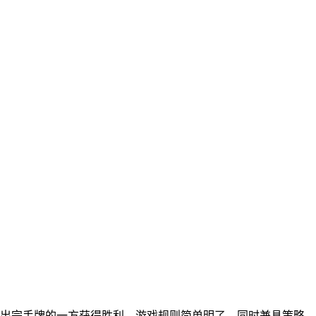
先出完手牌的一方获得胜利。游戏规则简单明了，同时兼具策略