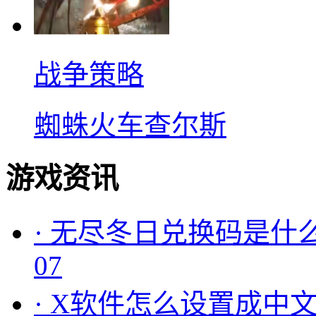
战争策略
蜘蛛火车查尔斯
游戏资讯
·
无尽冬日兑换码是什么
07
·
X软件怎么设置成中文