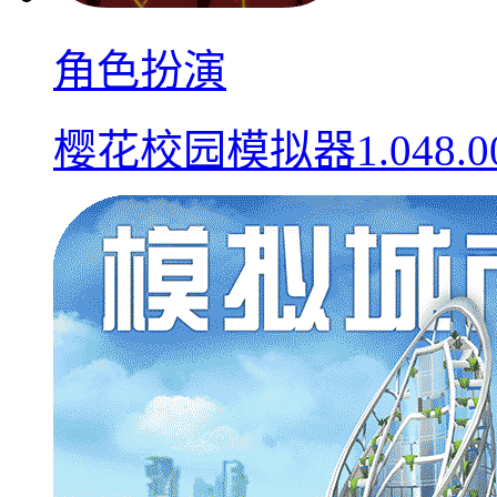
角色扮演
樱花校园模拟器1.048.