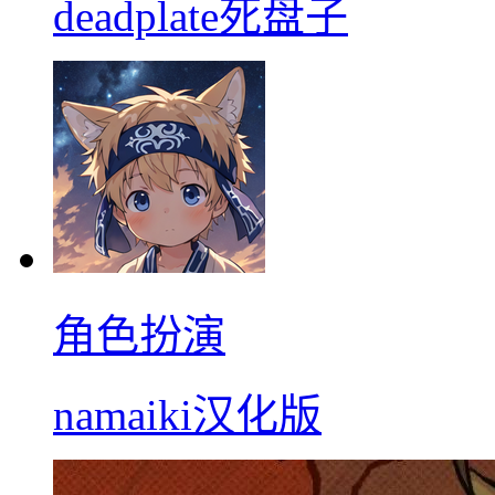
deadplate死盘子
角色扮演
namaiki汉化版