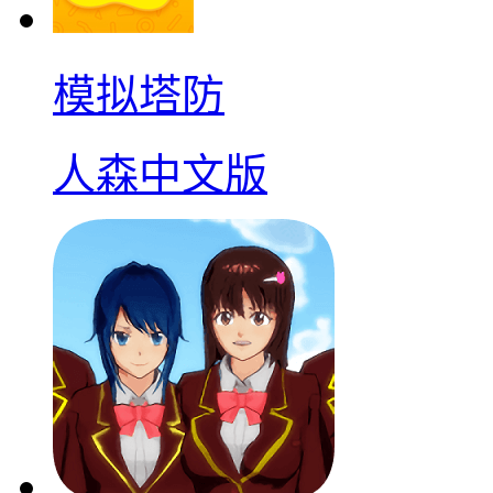
模拟塔防
人森中文版