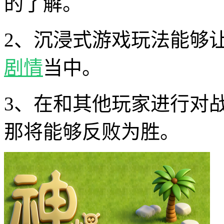
的了解。
2、沉浸式游戏玩法能够
剧情
当中。
3、在和其他玩家进行对
那将能够反败为胜。