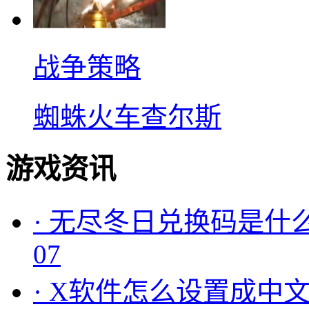
战争策略
蜘蛛火车查尔斯
游戏资讯
·
无尽冬日兑换码是什么
07
·
X软件怎么设置成中文