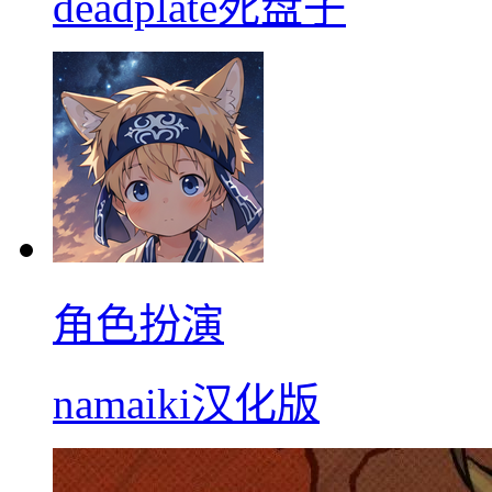
deadplate死盘子
角色扮演
namaiki汉化版