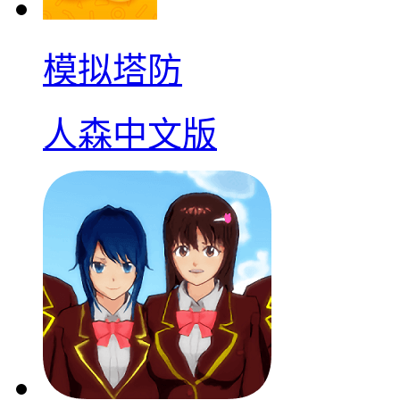
模拟塔防
人森中文版