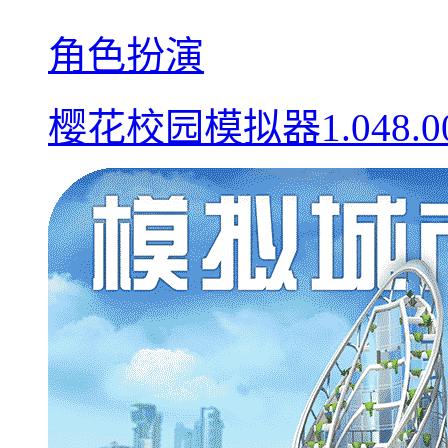
角色扮演
樱花校园模拟器1.048.