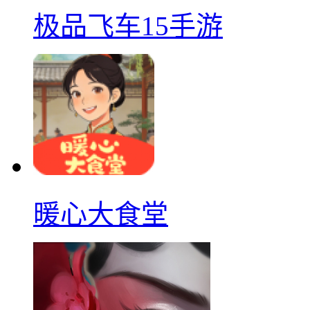
极品飞车15手游
暖心大食堂