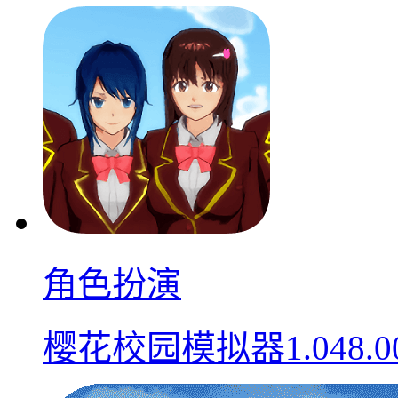
角色扮演
樱花校园模拟器1.048.