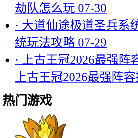
劫队怎么玩
07-30
·
大道仙途极道圣兵系
统玩法攻略
07-29
·
上古王冠2026最强阵
上古王冠2026最强阵
热门游戏