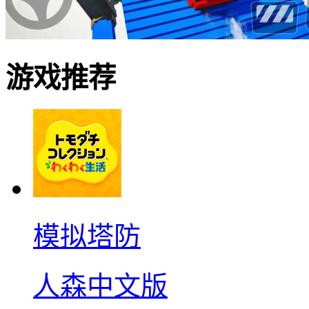
游戏推荐
模拟塔防
人森中文版