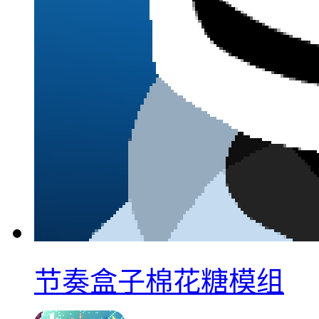
节奏盒子棉花糖模组