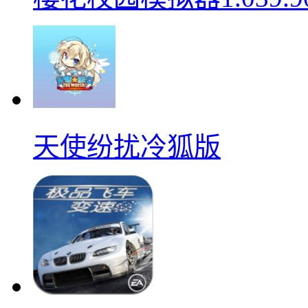
天使纷扰冷狐版