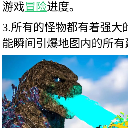
游戏
冒险
进度。
3.所有的怪物都有着强
能瞬间引爆地图内的所有