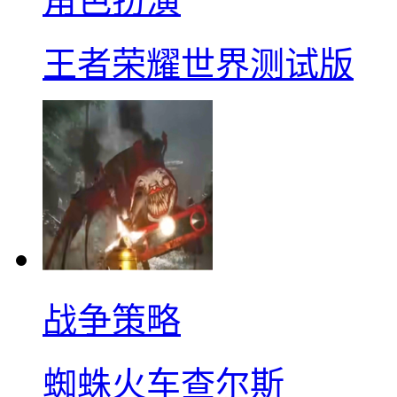
角色扮演
王者荣耀世界测试版
战争策略
蜘蛛火车查尔斯