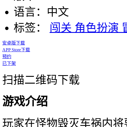
语言：
中文
标签：
闯关
角色扮演
安卓版下载
APP Store下载
预约
已下架
扫描二维码下载
游戏介绍
玩家在怪物毁灭车祸内将