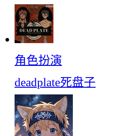
角色扮演
deadplate死盘子