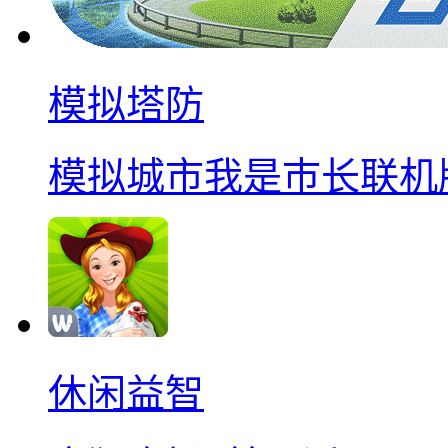
模拟塔防
模拟城市我是巿长联机
休闲益智