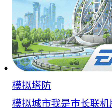
模拟塔防
模拟城市我是巿长联机