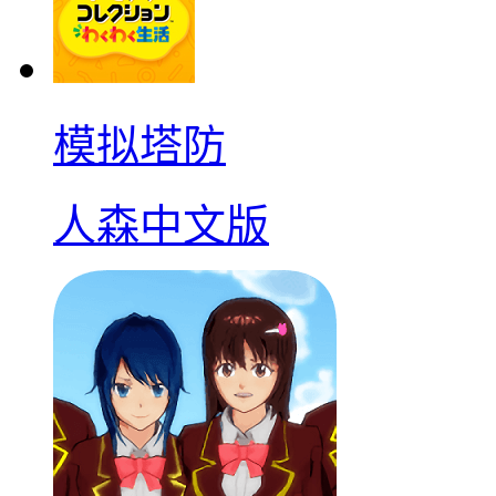
模拟塔防
人森中文版