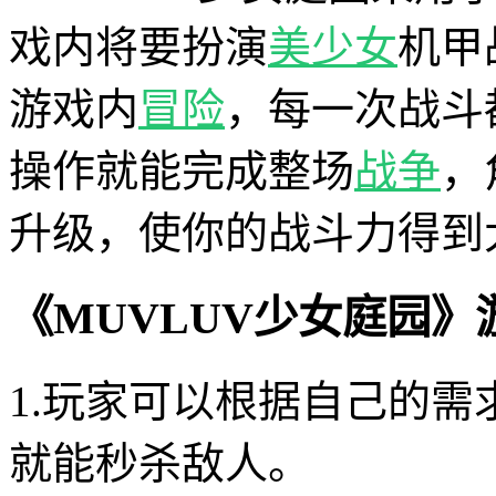
戏内将要扮演
美少女
机甲
游戏内
冒险
，每一次战斗
操作就能完成整场
战争
，
升级，使你的战斗力得到
《MUVLUV少女庭园》
1.玩家可以根据自己的
就能秒杀敌人。