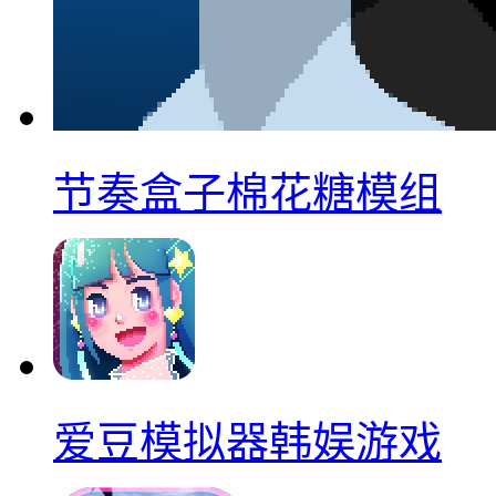
节奏盒子棉花糖模组
爱豆模拟器韩娱游戏