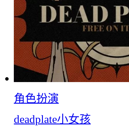
角色扮演
deadplate小女孩