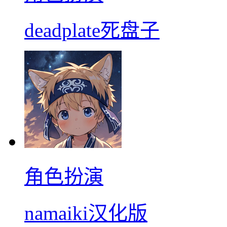
deadplate死盘子
角色扮演
namaiki汉化版