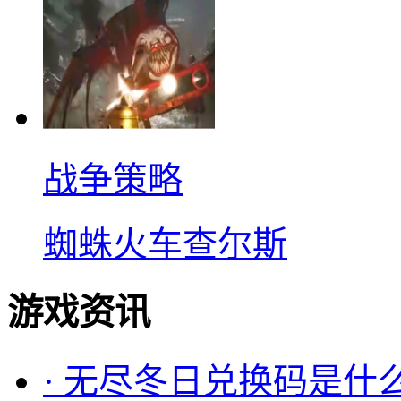
战争策略
蜘蛛火车查尔斯
游戏资讯
·
无尽冬日兑换码是什么