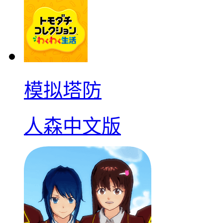
模拟塔防
人森中文版