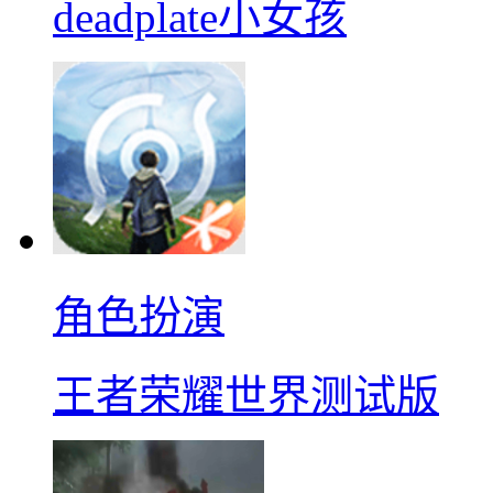
deadplate小女孩
角色扮演
王者荣耀世界测试版