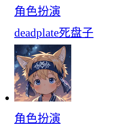
角色扮演
deadplate死盘子
角色扮演