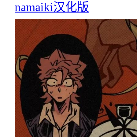
namaiki汉化版