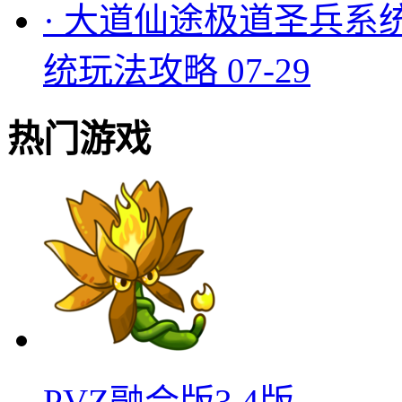
·
大道仙途极道圣兵系
统玩法攻略
07-29
热门游戏
PVZ融合版3.4版