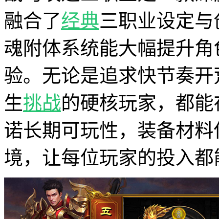
融合了
经典
三职业设定与
魂附体系统能大幅提升角
验。无论是追求快节奏开
生
挑战
的硬核玩家，都能
诺长期可玩性，装备材料
境，让每位玩家的投入都