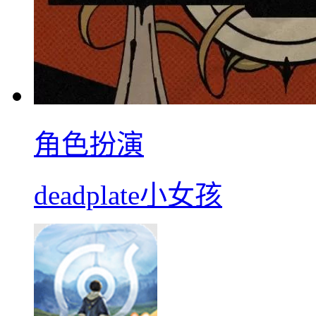
角色扮演
deadplate小女孩