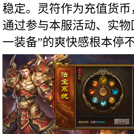
稳定。灵符作为充值货币
通过参与本服活动、实物
一装备”的爽快感根本停