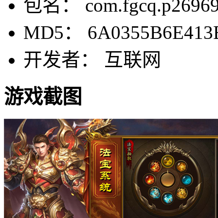
包名： com.fgcq.p2696
MD5： 6A0355B6E413
开发者： 互联网
游戏截图