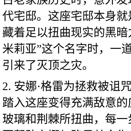
代宅邸。这座宅邸本身就
藏着足以扭曲现实的黑暗
米莉亚”这个名字时，一
引来了灭顶之灾。
2. 安娜·格雷为拯救被
踏入这座变得充满敌意的
玻璃和荆棘所扭曲，每一