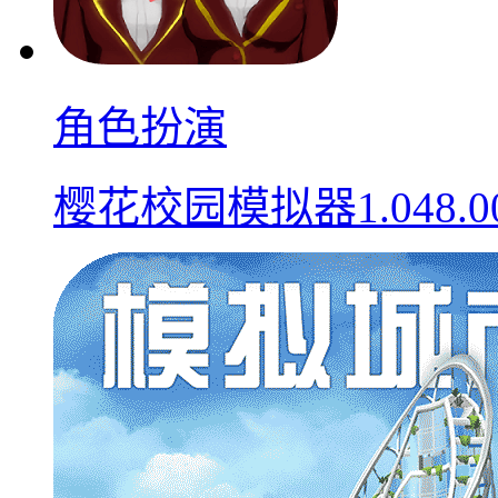
角色扮演
樱花校园模拟器1.048.