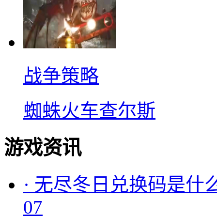
战争策略
蜘蛛火车查尔斯
游戏资讯
·
无尽冬日兑换码是什么
07