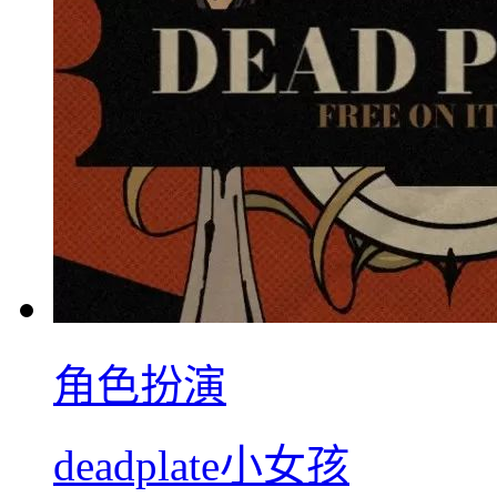
角色扮演
deadplate小女孩