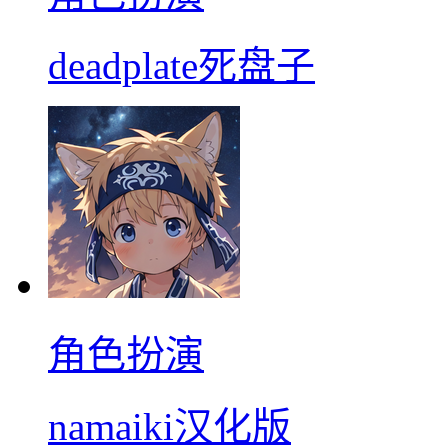
deadplate死盘子
角色扮演
namaiki汉化版