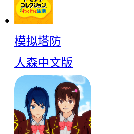
模拟塔防
人森中文版