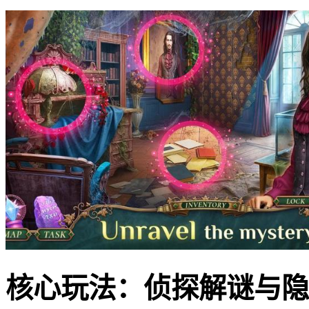
核心玩法：侦探解谜与隐