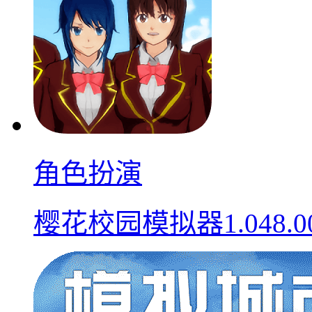
角色扮演
樱花校园模拟器1.048.