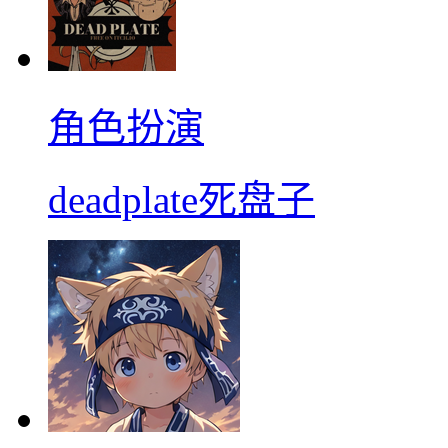
角色扮演
deadplate死盘子