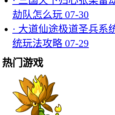
·
三国天下归心张梁雷
劫队怎么玩
07-30
·
大道仙途极道圣兵系
统玩法攻略
07-29
热门游戏