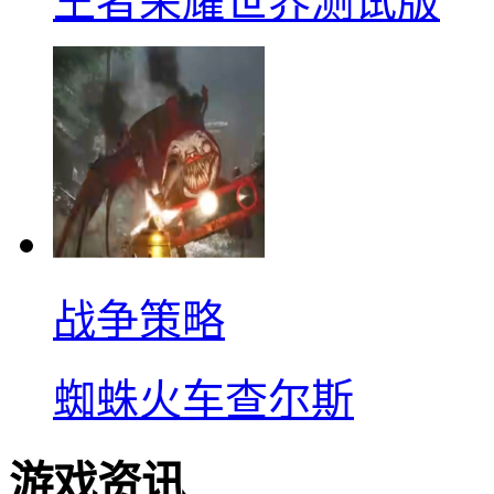
王者荣耀世界测试版
战争策略
蜘蛛火车查尔斯
游戏资讯