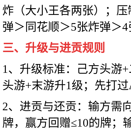
炸（大小王各两张）；压
弹＞同花顺＞5张炸弹＞
三、升级与进贡规则
1、升级标准：己方头游+
头游+末游升1级；先打
2、进贡与还贡：输方需
牌，赢方回赠≤10的牌；