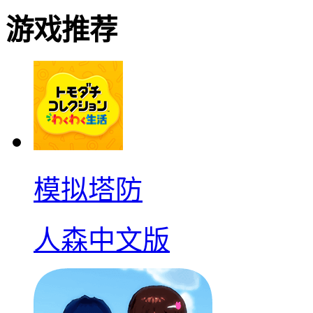
游戏推荐
模拟塔防
人森中文版