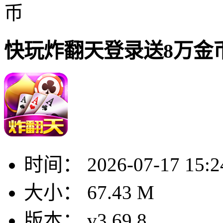
币
快玩炸翻天登录送8万金
时间：
2026-07-17 15:2
大小：
67.43 M
版本：
v3.69.8