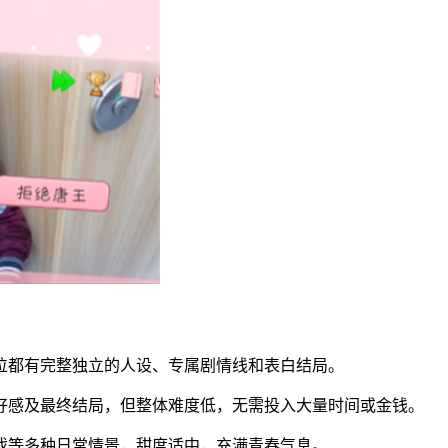
每位都有完整独立的人设、专属剧情线和表白结局。
色好感及最终结局，但整体难度低，无需投入大量时间或金钱。
游戏等多种日常情景，甜度适中，充满青春气息。