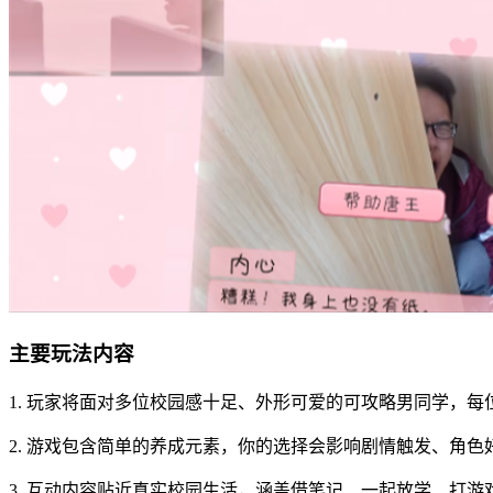
主要玩法内容
1. 玩家将面对多位校园感十足、外形可爱的可攻略男同学，
2. 游戏包含简单的养成元素，你的选择会影响剧情触发、角
3. 互动内容贴近真实校园生活，涵盖借笔记、一起放学、打