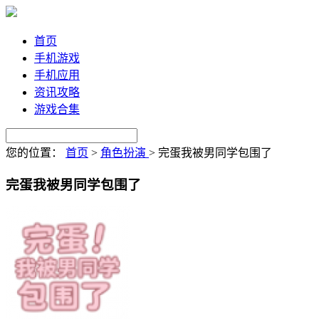
首页
手机游戏
手机应用
资讯攻略
游戏合集
您的位置：
首页
>
角色扮演
>
完蛋我被男同学包围了
完蛋我被男同学包围了