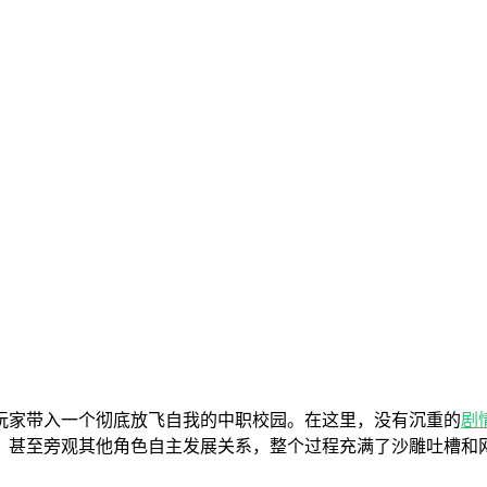
玩家带入一个彻底放飞自我的中职校园。在这里，没有沉重的
剧
，甚至旁观其他角色自主发展关系，整个过程充满了沙雕吐槽和