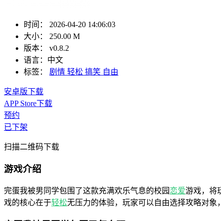
时间：
2026-04-20 14:06:03
大小：
250.00 M
版本：
v0.8.2
语言：
中文
标签：
剧情
轻松
搞笑
自由
安卓版下载
APP Store下载
预约
已下架
扫描二维码下载
游戏介绍
完蛋我被男同学包围了这款充满欢乐气息的校园
恋爱
游戏，将
戏的核心在于
轻松
无压力的体验，玩家可以自由选择攻略对象