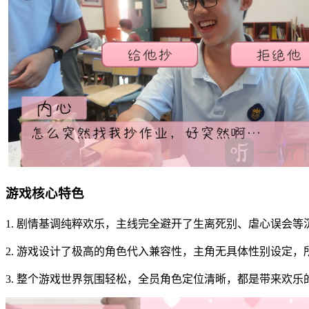
游戏核心特色
1. 剧情基调纯粹欢乐，主线完全避开了生离死别、虐心误会
2. 游戏设计了极高的角色代入兼容性，主角无具体性别设定
3. 整个游戏世界氛围轻松，全员角色定位清晰，都是带来欢