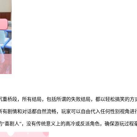
等沉重桥段，所有结局，包括所谓的失败结局，都以轻松搞笑的方
，所有剧情和对话都自然流畅，玩家可以自由代入任何性别视角进
乐的“喜剧人”，没有传统意义上的高冷或反派角色，确保游玩过程