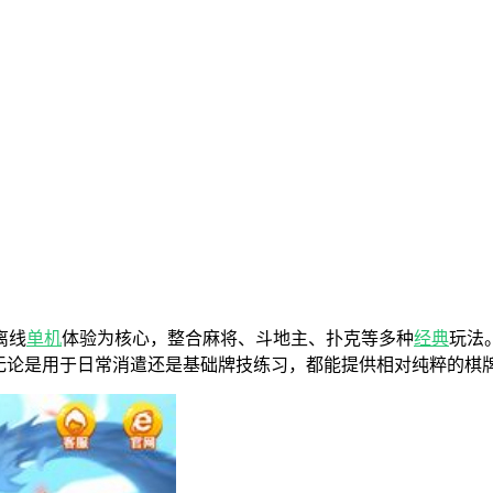
离线
单机
体验为核心，整合麻将、斗地主、扑克等多种
经典
玩法
。无论是用于日常消遣还是基础牌技练习，都能提供相对纯粹的棋