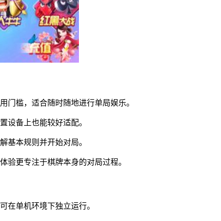
使用门槛，适合随时随地进行单局娱乐。
配置设备上也能较好适配。
理解基本规则并开始对局。
使体验更专注于棋牌本身的对局过程。
，可在单机环境下独立运行。