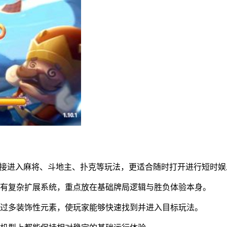
直接进入麻将、斗地主、扑克等玩法，更适合随时打开进行短时
没有复杂扩展系统，重点放在基础牌局逻辑与胜负体验本身。
有过多装饰性元素，使玩家能够快速找到并进入目标玩法。