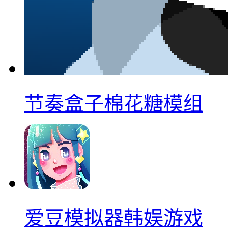
节奏盒子棉花糖模组
爱豆模拟器韩娱游戏