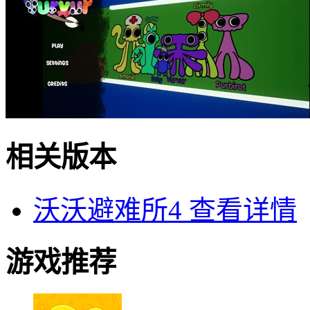
相关版本
沃沃避难所4
查看详情
游戏推荐