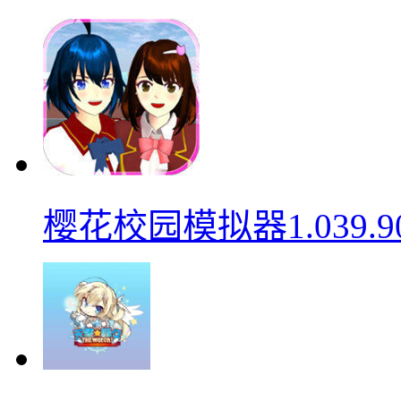
樱花校园模拟器1.039.9