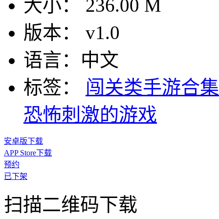
大小：
236.00 M
版本：
v1.0
语言：
中文
标签：
闯关类手游合
恐怖刺激的游戏
安卓版下载
APP Store下载
预约
已下架
扫描二维码下载