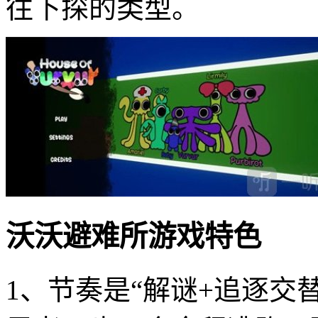
往下探的类型。
沃沃避难所游戏特色
1、节奏是“解谜+追逐交