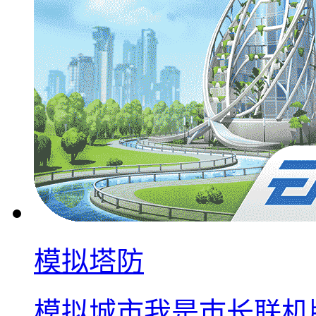
模拟塔防
模拟城市我是巿长联机