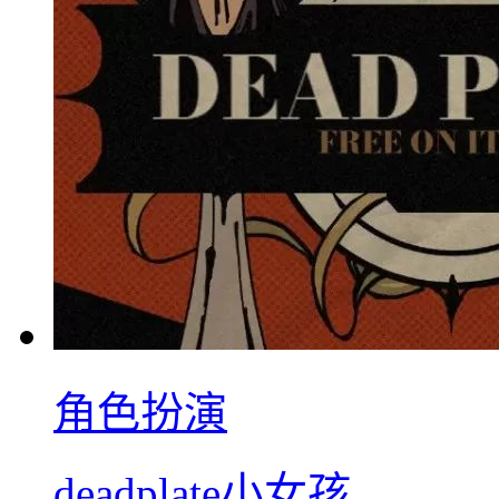
角色扮演
deadplate小女孩