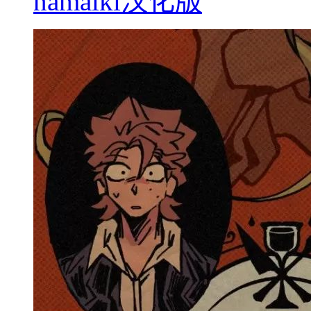
namaiki汉化版