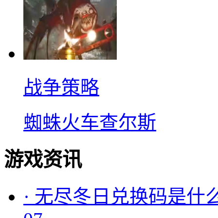
战争策略
蜘蛛火车查尔斯
游戏资讯
·
无尽冬日兑换码是什么