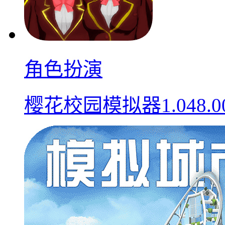
角色扮演
樱花校园模拟器1.048.