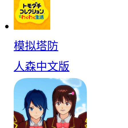
模拟塔防
人森中文版