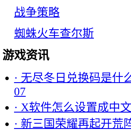
战争策略
蜘蛛火车查尔斯
游戏资讯
·
无尽冬日兑换码是什么
07
·
X软件怎么设置成中文
·
新三国荣耀再起开荒