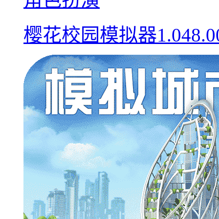
樱花校园模拟器1.048.