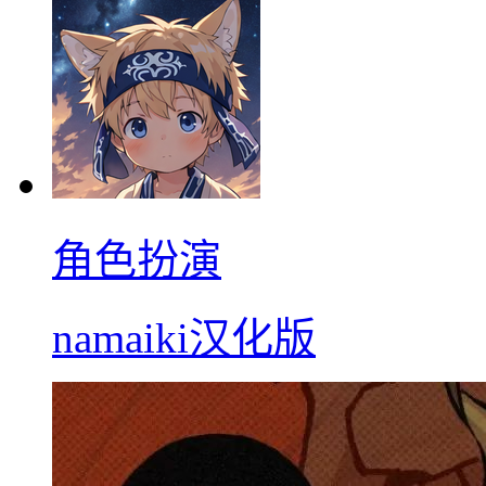
角色扮演
namaiki汉化版