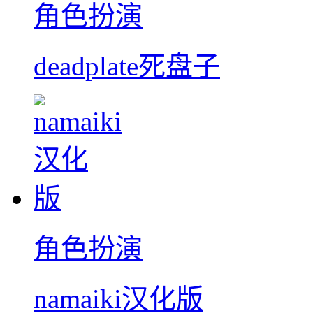
角色扮演
deadplate死盘子
角色扮演
namaiki汉化版