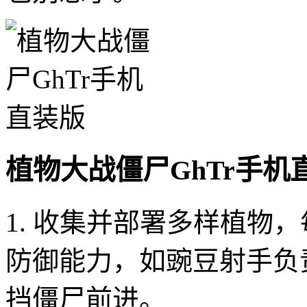
植物大战僵尸GhTr手机
1. 收集并部署多样植物
防御能力，如豌豆射手负
挡僵尸前进。