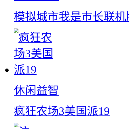
模拟城市我是巿长联机
休闲益智
疯狂农场3美国派19