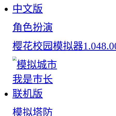
角色扮演
樱花校园模拟器1.048.
模拟塔防