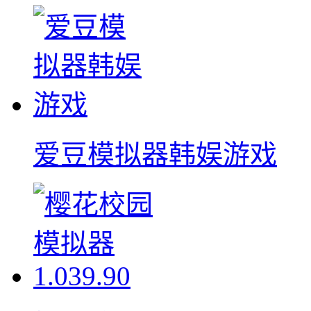
爱豆模拟器韩娱游戏