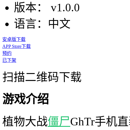
版本：
v1.0.0
语言：
中文
安卓版下载
APP Store下载
预约
已下架
扫描二维码下载
游戏介绍
植物大战
僵尸
GhTr手机