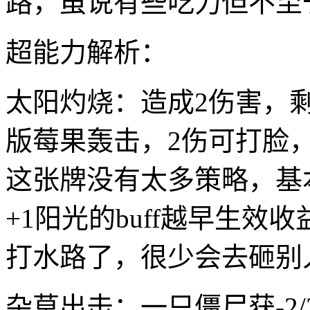
路，虽说有些吃力但不至
超能力解析：
太阳灼烧：造成2伤害，
版莓果轰击，2伤可打脸
这张牌没有太多策略，基
+1阳光的buff越早生
打水路了，很少会去砸别
杂草出击：一只僵尸获-2