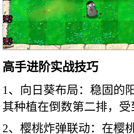
高手进阶实战技巧
1、向日葵布局：稳固的
其种植在倒数第二排，受
2、樱桃炸弹联动：在樱