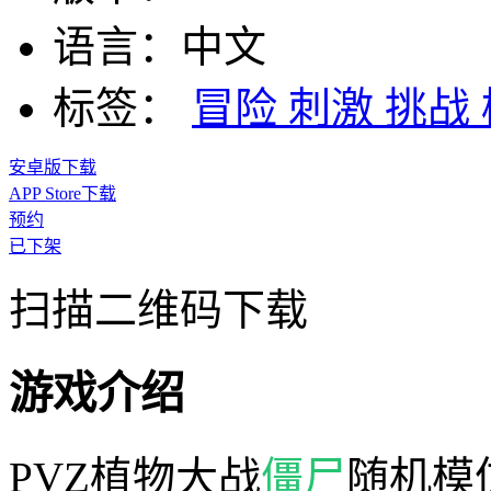
语言：
中文
标签：
冒险
刺激
挑战
安卓版下载
APP Store下载
预约
已下架
扫描二维码下载
游戏介绍
PVZ植物大战
僵尸
随机模