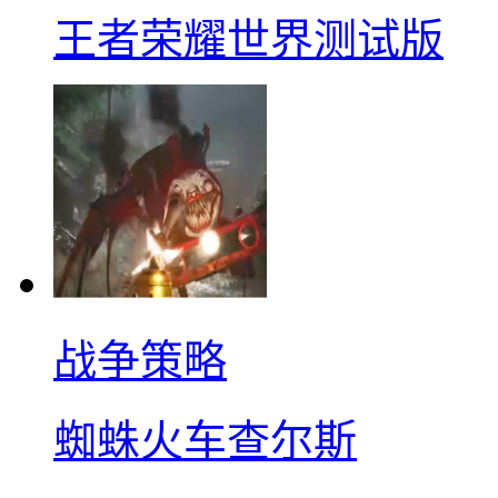
王者荣耀世界测试版
战争策略
蜘蛛火车查尔斯