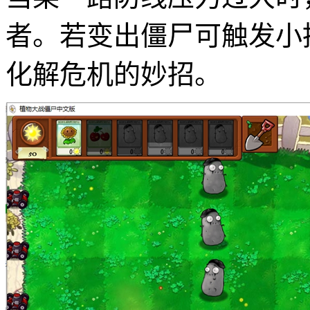
者。若变出僵尸可触发小
化解危机的妙招。