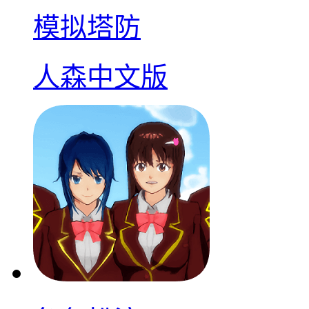
模拟塔防
人森中文版