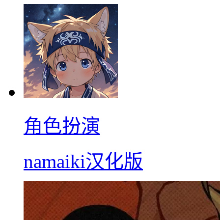
角色扮演
namaiki汉化版