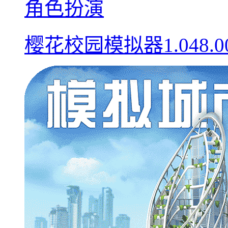
角色扮演
樱花校园模拟器1.048.