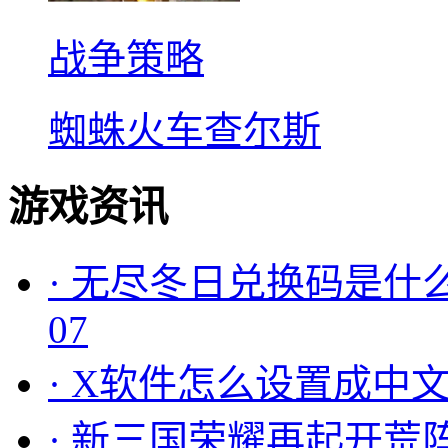
战争策略
蜘蛛火车查尔斯
游戏资讯
·
无尽冬日兑换码是什么
07
·
X软件怎么设置成中文
·
新三国荣耀再起开荒