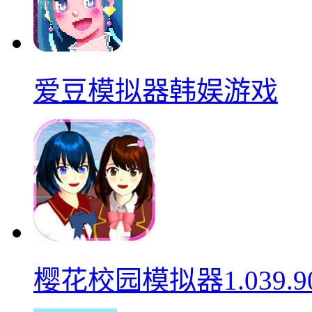
爱豆模拟器韩娱游戏
樱花校园模拟器1.039.9