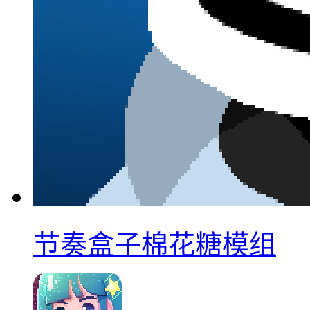
节奏盒子棉花糖模组