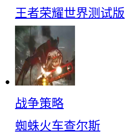
王者荣耀世界测试版
战争策略
蜘蛛火车查尔斯