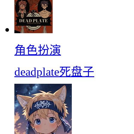
角色扮演
deadplate死盘子