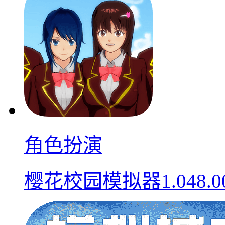
角色扮演
樱花校园模拟器1.048.