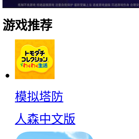
游戏推荐
模拟塔防
人森中文版