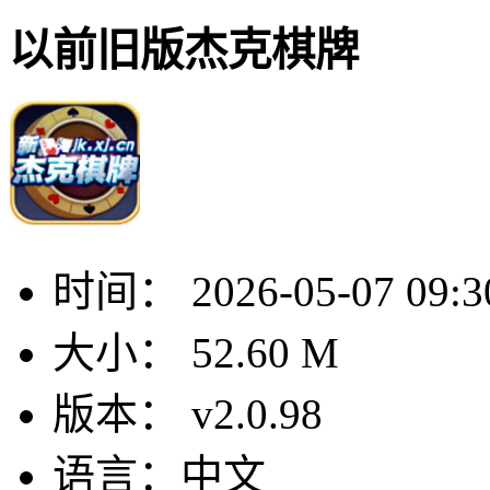
以前旧版杰克棋牌
时间：
2026-05-07 09:3
大小：
52.60 M
版本：
v2.0.98
语言：
中文