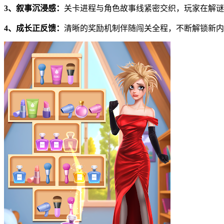
3、叙事沉浸感：
关卡进程与角色故事线紧密交织，玩家在解谜
4、成长正反馈：
清晰的奖励机制伴随闯关全程，不断解锁新内