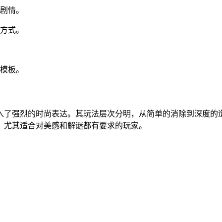
进剧情。
要方式。
定模板。
入了强烈的时尚表达。其玩法层次分明，从简单的消除到深度的
，尤其适合对美感和解谜都有要求的玩家。