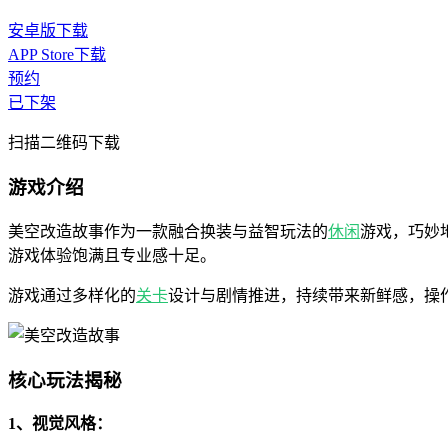
安卓版下载
APP Store下载
预约
已下架
扫描二维码下载
游戏介绍
美空改造故事作为一款融合换装与益智玩法的
休闲
游戏，巧妙
游戏体验饱满且专业感十足。
游戏通过多样化的
关卡
设计与剧情推进，持续带来新鲜感，操
核心玩法揭秘
1、视觉风格：