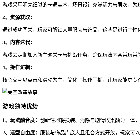
游戏采用明亮细腻的卡通美术，场景设计充满活力与层次，为
2、资源获取：
通过成功闯关，玩家可解锁大量服装与饰品，这些是进行个性
3、内容迭代：
游戏会定期加入新主题关卡与挑战任务，确保玩法内容常玩常
4、操作逻辑：
核心交互以点击和滑动为主，简化了操作门槛，让玩家能更专
游戏独特优势
1、玩法融合度：
创新性地将换装、消除与剧情收集融为一体，
2、造型自由度：
服装与饰品库庞大且组合方式开放，玩家可以