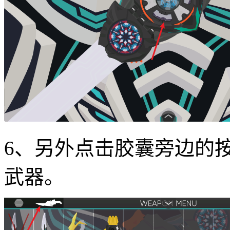
6、另外点击胶囊旁边的
武器。