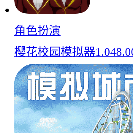
角色扮演
樱花校园模拟器1.048.