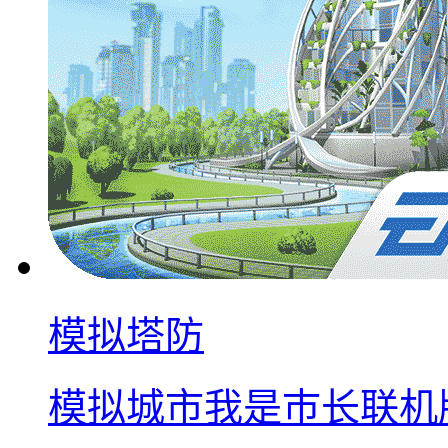
模拟塔防
模拟城市我是巿长联机