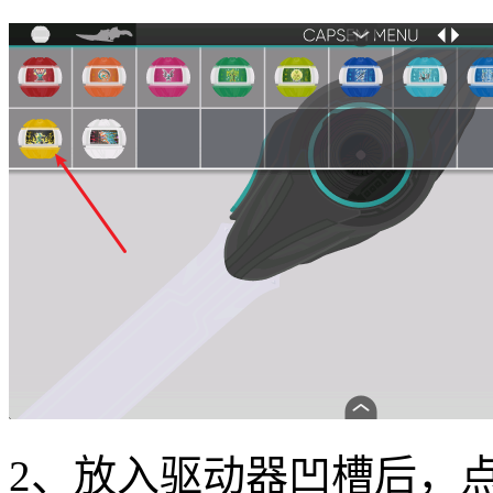
2、放入驱动器凹槽后，