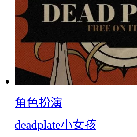
角色扮演
deadplate小女孩