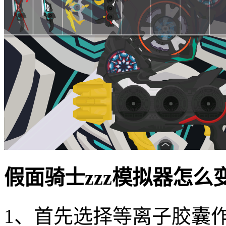
假面骑士zzz模拟器怎
1、首先选择等离子胶囊