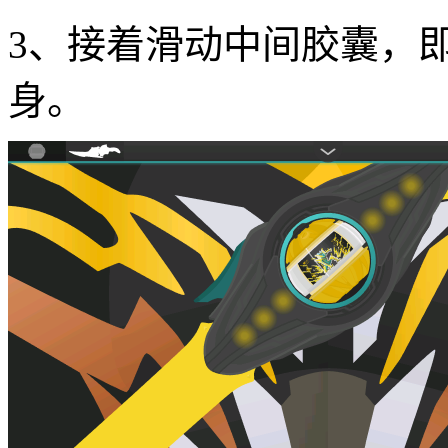
3、接着滑动中间胶囊，
身。