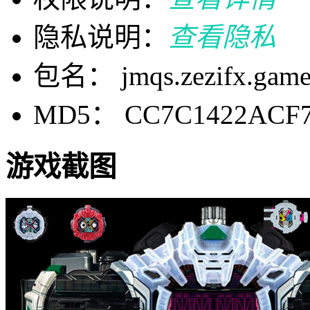
隐私说明：
查看隐私
包名： jmqs.zezifx.gam
MD5： CC7C1422ACF7
游戏截图