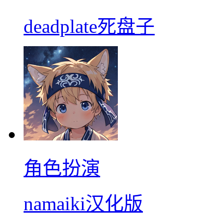
deadplate死盘子
角色扮演
namaiki汉化版