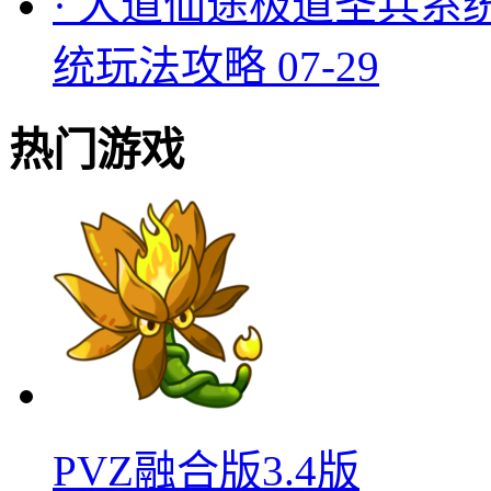
·
大道仙途极道圣兵系
统玩法攻略
07-29
热门游戏
PVZ融合版3.4版