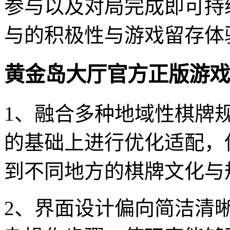
参与以及对局完成即可持
与的积极性与游戏留存体
黄金岛大厅官方正版游戏
1、融合多种地域性棋牌
的基础上进行优化适配，
到不同地方的棋牌文化与
2、界面设计偏向简洁清