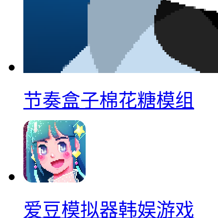
节奏盒子棉花糖模组
爱豆模拟器韩娱游戏