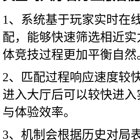
1、系统基于玩家实时在
配，能够快速筛选相近实
体竞技过程更加平衡自然
2、匹配过程响应速度较
进入大厅后可以较快进入
与体验效率。
3、机制会根据历史对局