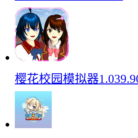
樱花校园模拟器1.039.9