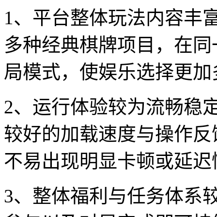
1、平台整体玩法内容丰
多种经典棋牌项目，在同
局模式，使娱乐选择更加
2、运行体验较为流畅稳
较好的加载速度与操作反
不易出现明显卡顿或延迟
3、整体福利与任务体系