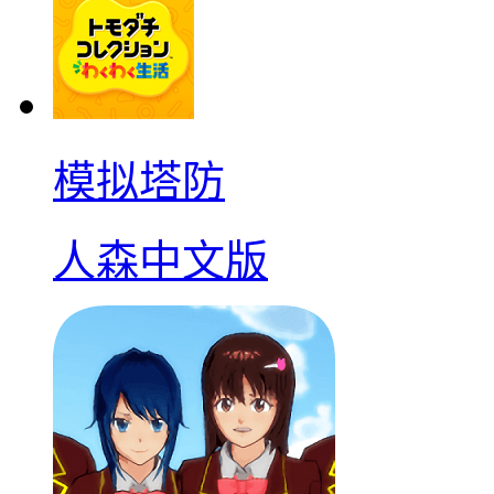
模拟塔防
人森中文版