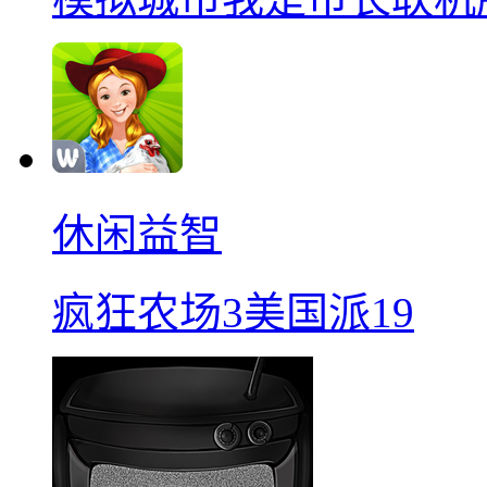
休闲益智
疯狂农场3美国派19