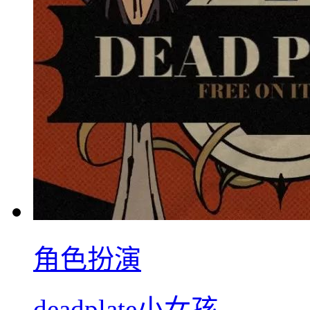
角色扮演
deadplate小女孩