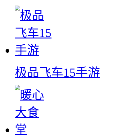
极品飞车15手游