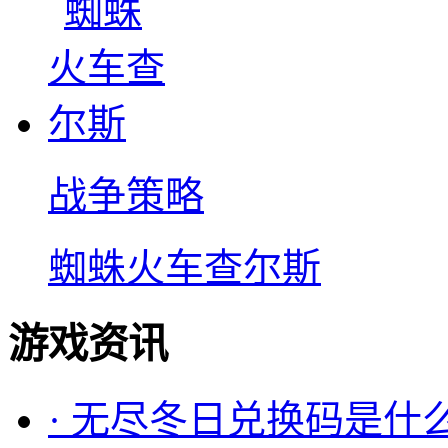
战争策略
蜘蛛火车查尔斯
游戏资讯
·
无尽冬日兑换码是什么