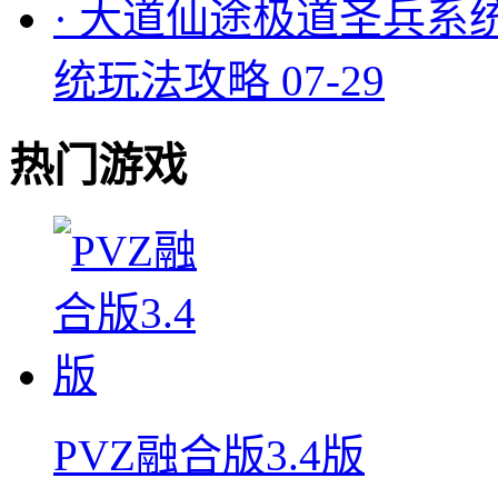
·
大道仙途极道圣兵系
统玩法攻略
07-29
热门游戏
PVZ融合版3.4版