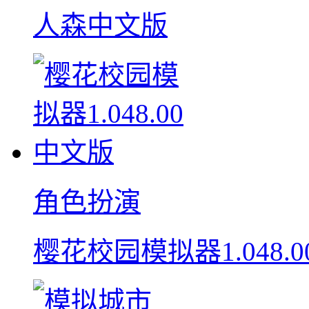
人森中文版
角色扮演
樱花校园模拟器1.048.