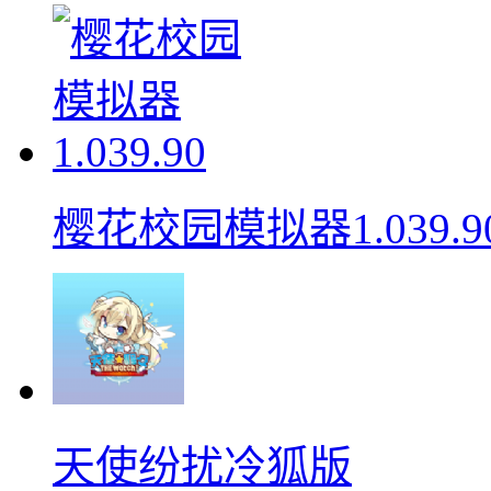
樱花校园模拟器1.039.9
天使纷扰冷狐版