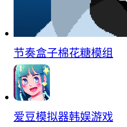
节奏盒子棉花糖模组
爱豆模拟器韩娱游戏