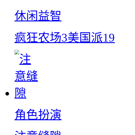
休闲益智
疯狂农场3美国派19
角色扮演