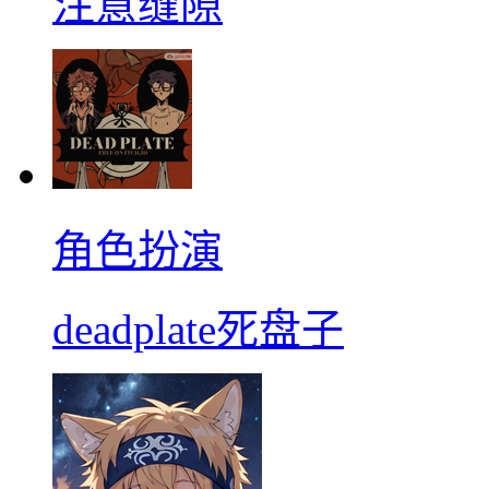
注意缝隙
角色扮演
deadplate死盘子