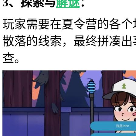
3、探索与
解谜
：
玩家需要在夏令营的各个
散落的线索，最终拼凑出
查。