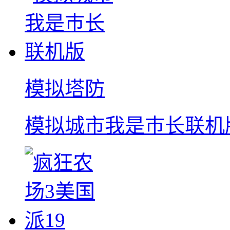
模拟塔防
模拟城市我是巿长联机