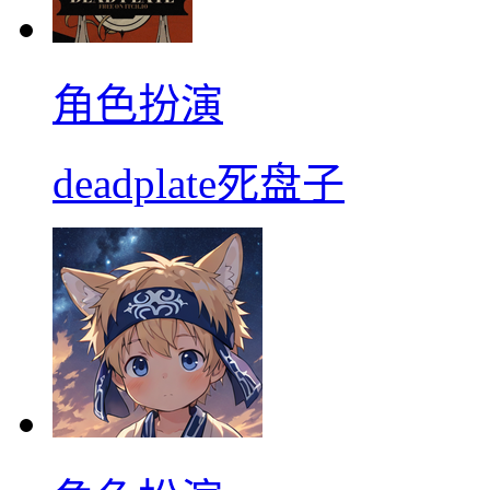
角色扮演
deadplate死盘子