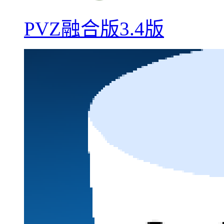
PVZ融合版3.4版