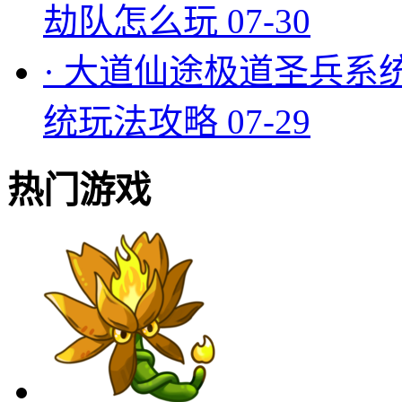
劫队怎么玩
07-30
·
大道仙途极道圣兵系
统玩法攻略
07-29
热门游戏