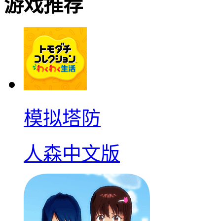
游戏推荐
模拟塔防
人森中文版