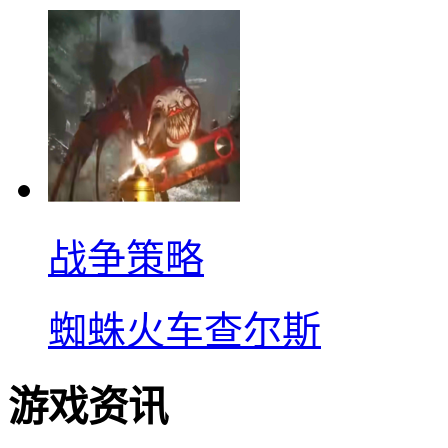
战争策略
蜘蛛火车查尔斯
游戏资讯