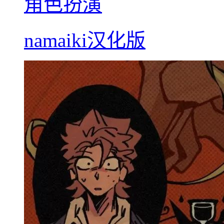
角色扮演
namaiki汉化版