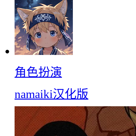
角色扮演
namaiki汉化版