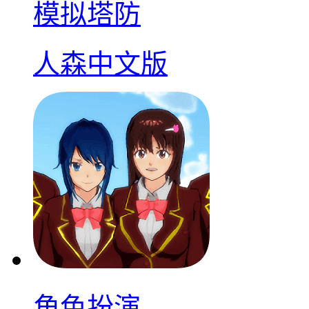
模拟塔防
人森中文版
角色扮演