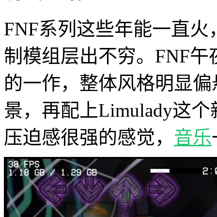
FNF系列这些年能一直
制模组层出不穷。FNF
的一作，整体风格明显偏
景，再配上Limulady
压迫感很强的感觉，
音乐