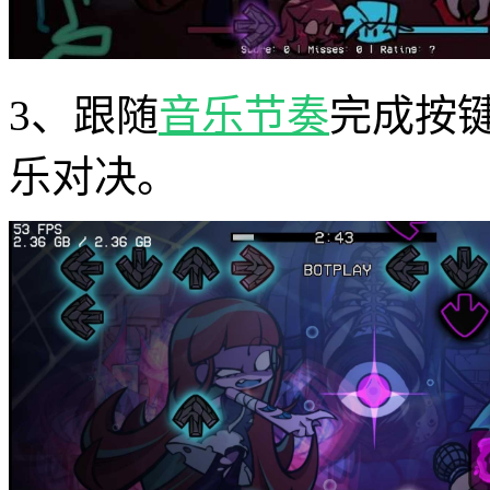
3、跟随
音乐节奏
完成按
乐对决。