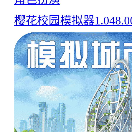
樱花校园模拟器1.048.