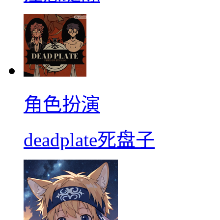
角色扮演
deadplate死盘子