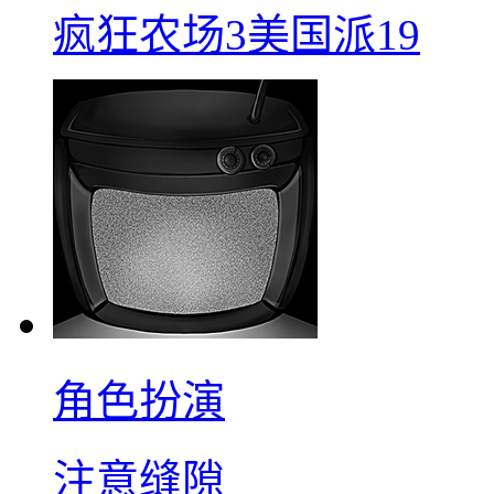
疯狂农场3美国派19
角色扮演
注意缝隙