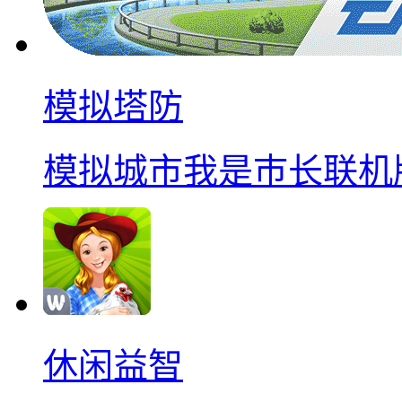
模拟塔防
模拟城市我是巿长联机
休闲益智