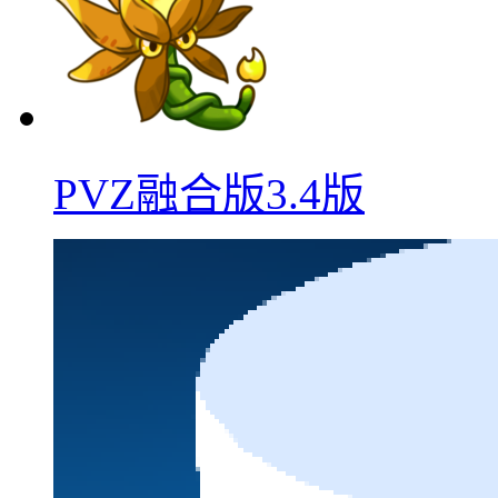
PVZ融合版3.4版