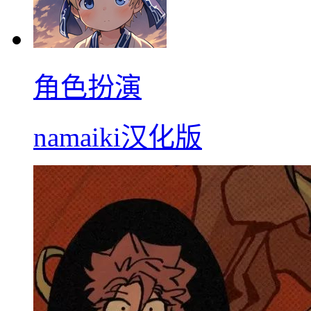
角色扮演
namaiki汉化版