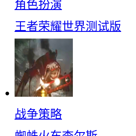
角色扮演
王者荣耀世界测试版
战争策略
蜘蛛火车查尔斯