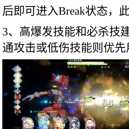
后即可进入Break状态
3、高爆发技能和必杀技建
通攻击或低伤技能则优先用