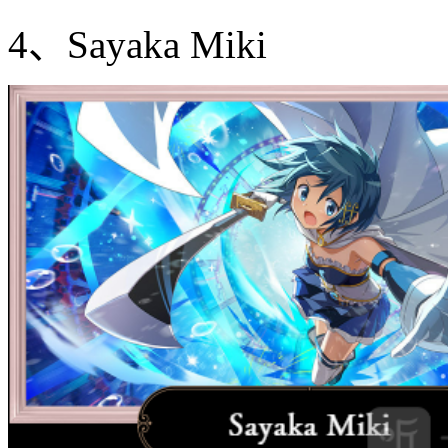
4、Sayaka Miki