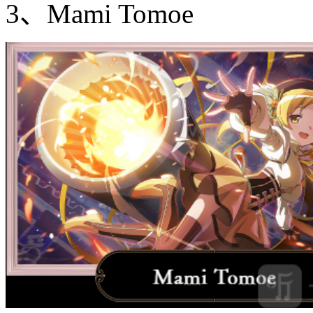
3、Mami Tomoe