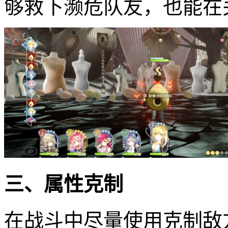
够救下濒危队友，也能在
三、属性克制
在战斗中尽量使用克制敌