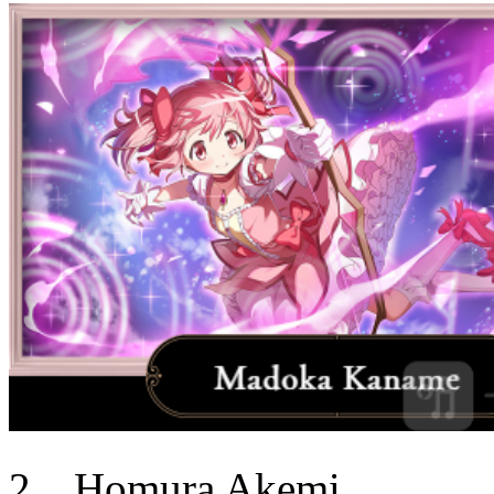
2、Homura Akemi