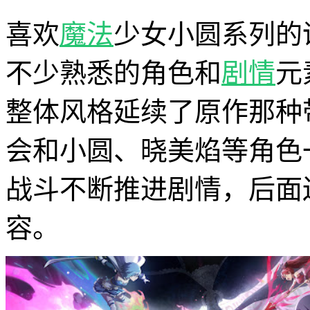
喜欢
魔法
少女小圆系列的话，
不少熟悉的角色和
剧情
元
整体风格延续了原作那种
会和小圆、晓美焰等角色
战斗不断推进剧情，后面
容。