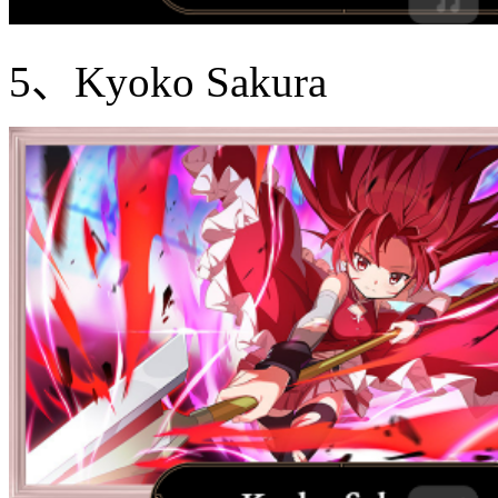
5、Kyoko Sakura