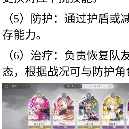
（5）防护：通过护盾或
存能力。
（6）治疗：负责恢复队
态，根据战况可与防护角