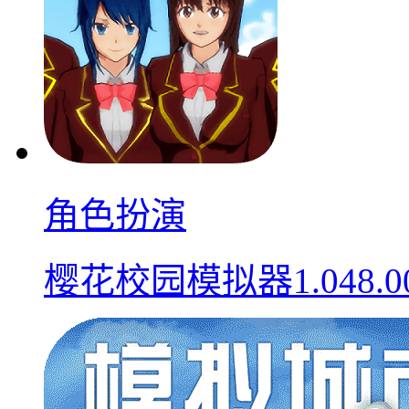
角色扮演
樱花校园模拟器1.048.