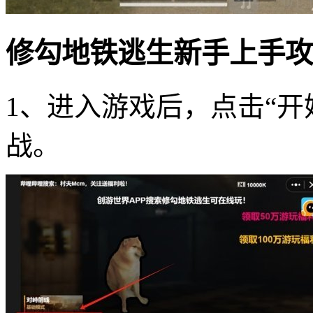
修勾地铁逃生新手上手攻
1、进入游戏后，点击“开
战。