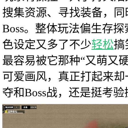
搜集资源、寻找装备，同
Boss。整体玩法偏生存
色设定又多了不少
轻松
搞
最容易被它那种“又萌又
可爱画风，真正打起来却
夺和Boss战，还是挺考