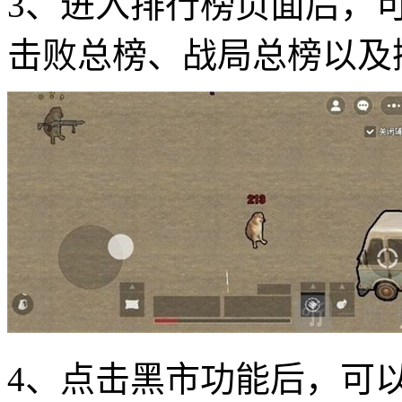
3、进入排行榜页面后，
击败总榜、战局总榜以及
4、点击黑市功能后，可