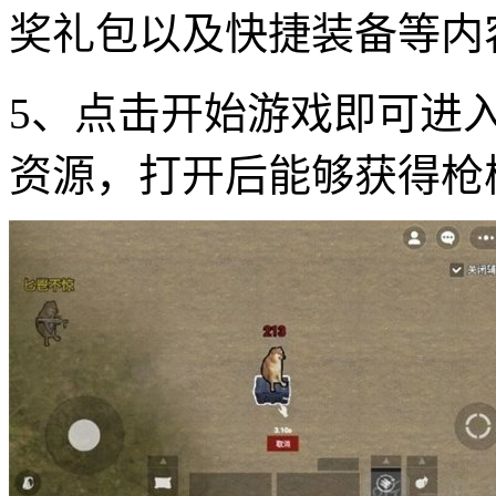
奖礼包以及快捷装备等内
5、点击开始游戏即可进
资源，打开后能够获得枪