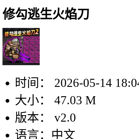
修勾逃生火焰刀
时间：
2026-05-14 18:0
大小：
47.03 M
版本：
v2.0
语言：
中文