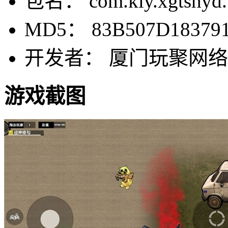
包名： com.kly.xgtshyd.
MD5： 83B507D183791
开发者： 厦门玩聚网
游戏截图