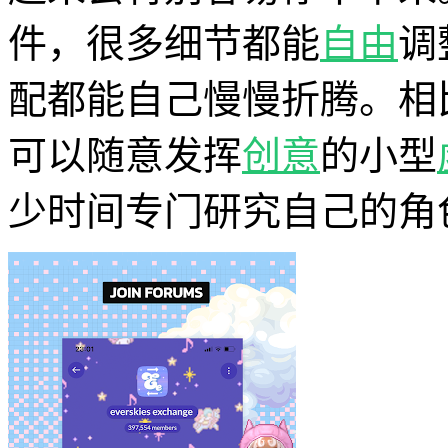
件，很多细节都能
自由
调
配都能自己慢慢折腾。相
可以随意发挥
创意
的小型
少时间专门研究自己的角