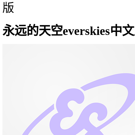
版
永远的天空everskies中