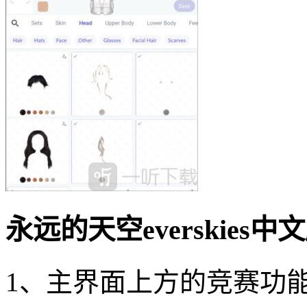
永远的天空everskies
1、主界面上方的竞赛功