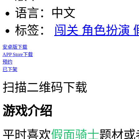
语言：
中文
标签：
闯关
角色扮演
安卓版下载
APP Store下载
预约
已下架
扫描二维码下载
游戏介绍
平时喜欢
假面骑士
题材或