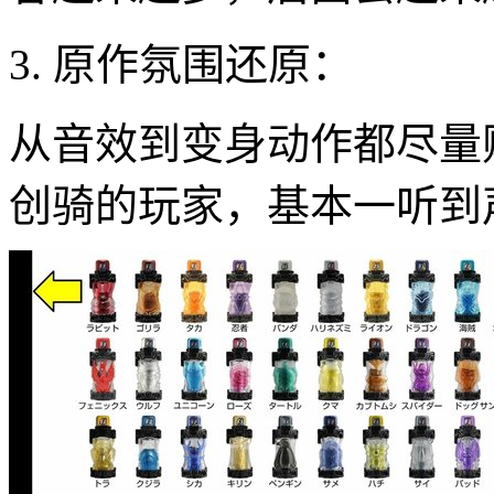
3. 原作氛围还原：
从音效到变身动作都尽量
创骑的玩家，基本一听到