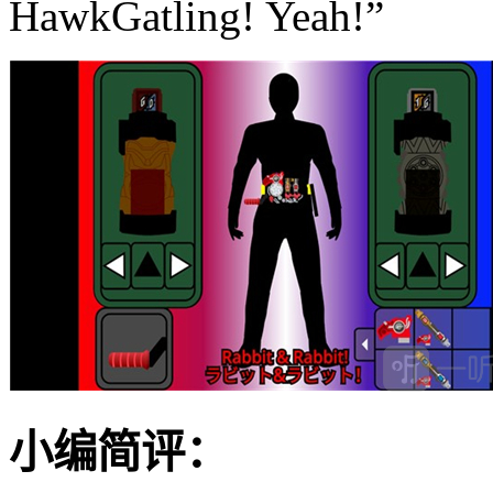
HawkGatling! Yeah!”
小编简评：