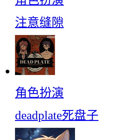
注意缝隙
角色扮演
deadplate死盘子