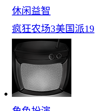
休闲益智
疯狂农场3美国派19
角色扮演