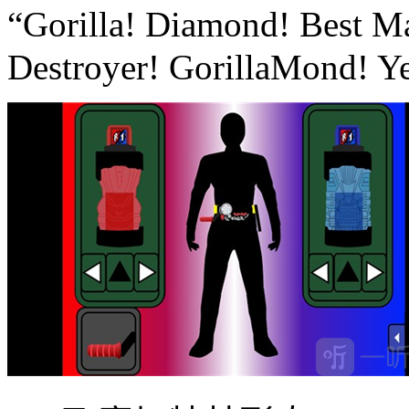
“Gorilla! Diamond! Best 
Destroyer! GorillaMond! Y