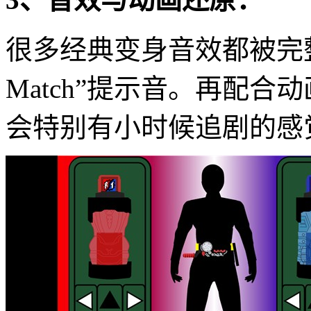
很多经典变身音效都被完整
Match”提示音。再配
会特别有小时候追剧的感