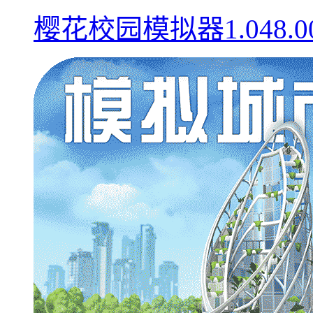
樱花校园模拟器1.048.