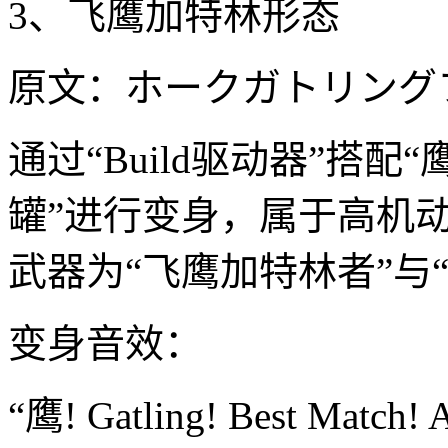
3、飞鹰加特林形态
原文：ホークガトリングフォーム 
通过“Build驱动器”搭
罐”进行变身，属于高机
武器为“飞鹰加特林者”与
变身音效：
“鹰! Gatling! Best Match