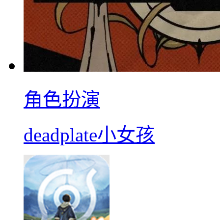
角色扮演
deadplate小女孩