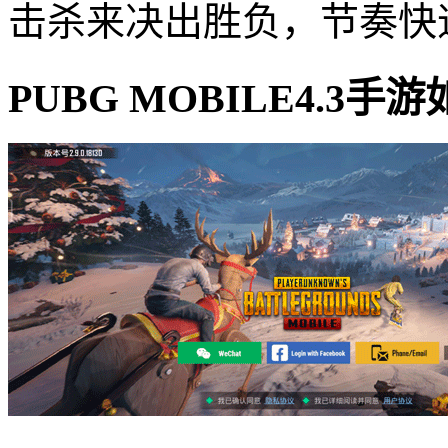
击杀来决出胜负，节奏快
PUBG MOBILE4.3