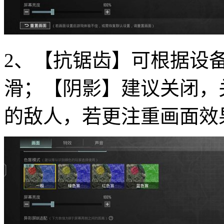
2、【抗锯齿】可根据设
滑；【阴影】建议关闭，
的敌人，若更注重画面效