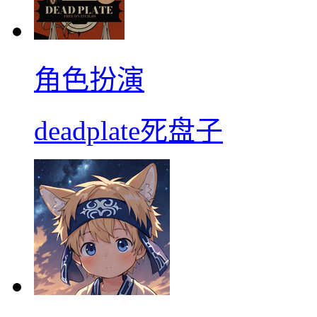
角色扮演
deadplate死盘子