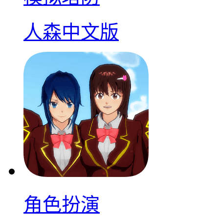
人森中文版
角色扮演