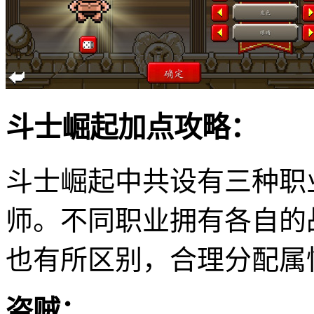
斗士崛起加点攻略：
斗士崛起中共设有三种职
师。不同职业拥有各自的
也有所区别，合理分配属
盗贼：