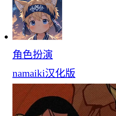
角色扮演
namaiki汉化版