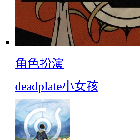
角色扮演
deadplate小女孩