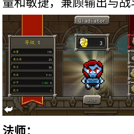
量和敏捷，兼顾输出与战
法师：