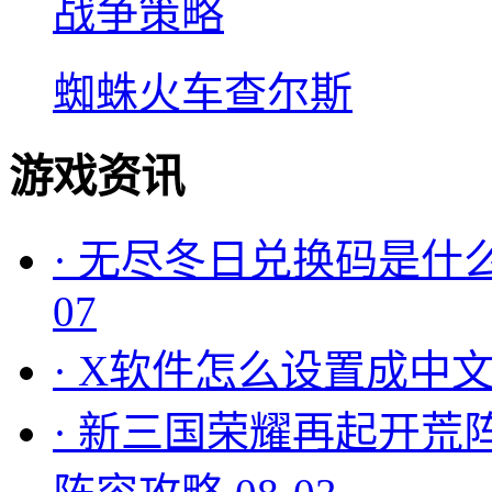
战争策略
蜘蛛火车查尔斯
游戏资讯
·
无尽冬日兑换码是什么
07
·
X软件怎么设置成中文
·
新三国荣耀再起开荒