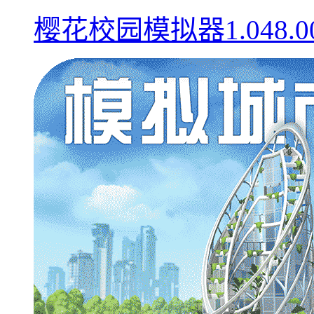
樱花校园模拟器1.048.