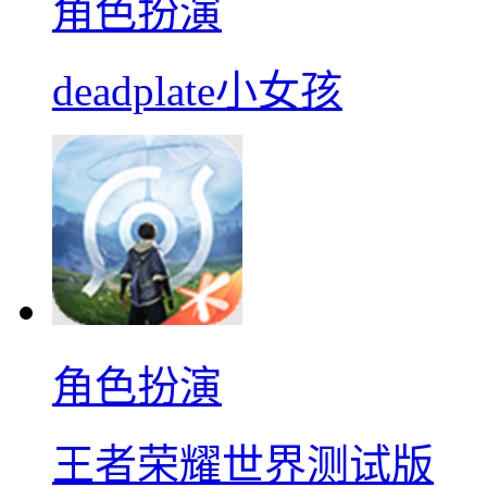
角色扮演
deadplate小女孩
角色扮演
王者荣耀世界测试版