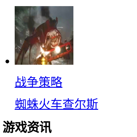
战争策略
蜘蛛火车查尔斯
游戏资讯