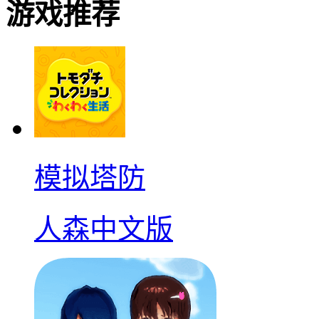
游戏推荐
模拟塔防
人森中文版