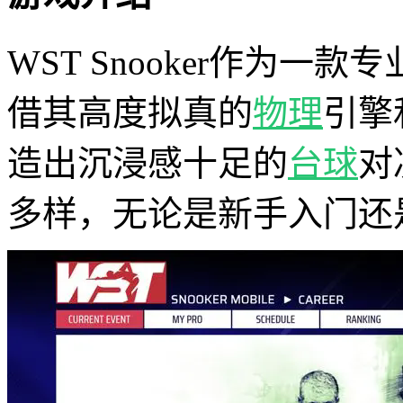
WST Snooker作为一款
借其高度拟真的
物理
引擎
造出沉浸感十足的
台球
对
多样，无论是新手入门还