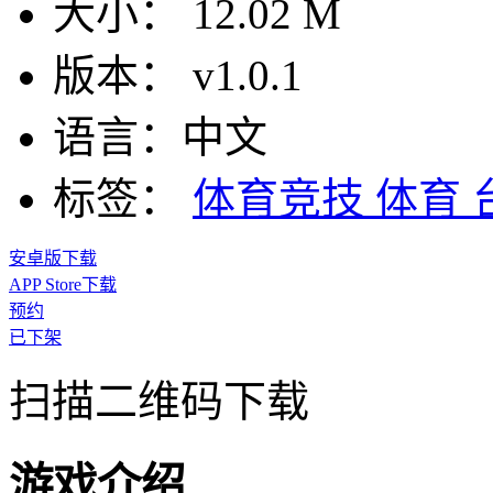
大小：
12.02 M
版本：
v1.0.1
语言：
中文
标签：
体育竞技
体育
安卓版下载
APP Store下载
预约
已下架
扫描二维码下载
游戏介绍