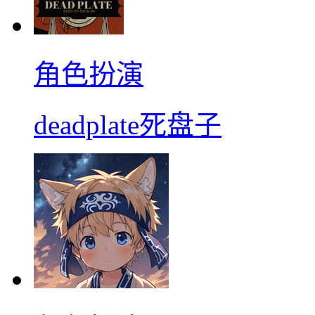
角色扮演
deadplate死盘子