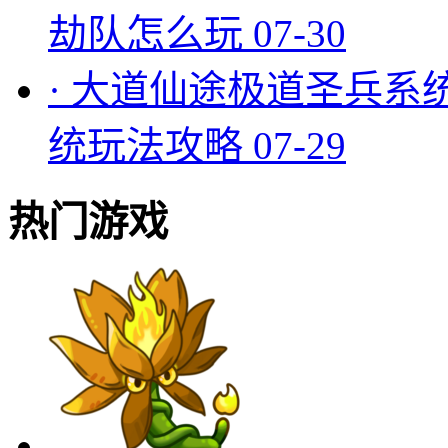
劫队怎么玩
07-30
·
大道仙途极道圣兵系
统玩法攻略
07-29
热门游戏