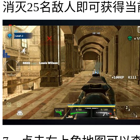
消灭25名敌人即可获得