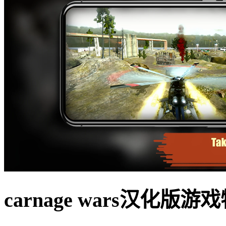
carnage wars汉化版游