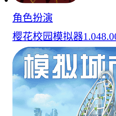
角色扮演
樱花校园模拟器1.048.