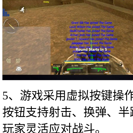
5、游戏采用虚拟按键操
按钮支持射击、换弹、半
玩家灵活应对战斗。