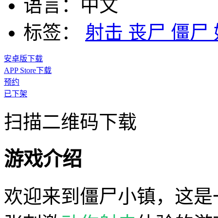
语言：
中文
标签：
射击
丧尸
僵尸
安卓版下载
APP Store下载
预约
已下架
扫描二维码下载
游戏介绍
欢迎来到僵尸小镇，这是