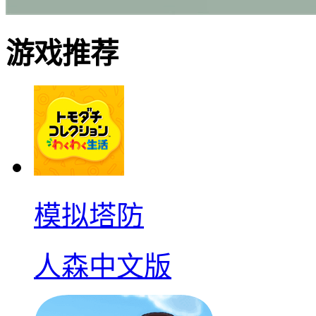
游戏推荐
模拟塔防
人森中文版