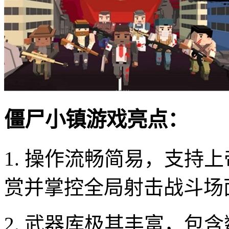
僵尸小镇游戏亮点：
1. 操作流畅简易，支持
赏并掌控全局射击战斗场
2. 武器库极其丰富，包