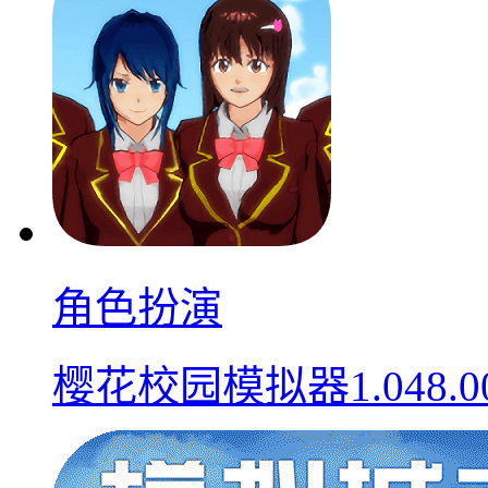
角色扮演
樱花校园模拟器1.048.