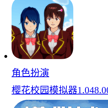
角色扮演
樱花校园模拟器1.048.