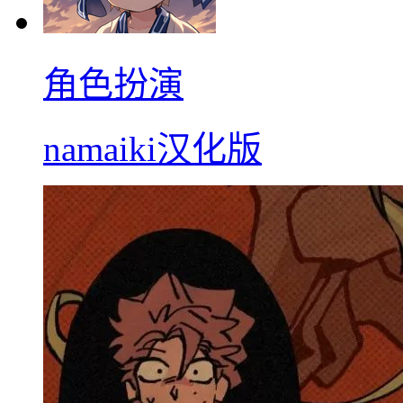
角色扮演
namaiki汉化版