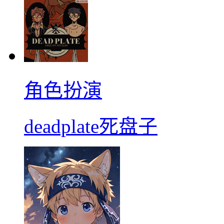
角色扮演
deadplate死盘子