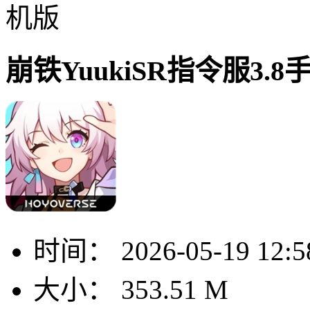
机版
崩铁YuukiSR指令服3.8
时间：
2026-05-19 12:5
大小：
353.51 M