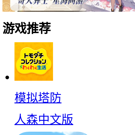
游戏推荐
模拟塔防
人森中文版