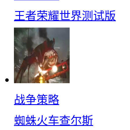
王者荣耀世界测试版
战争策略
蜘蛛火车查尔斯