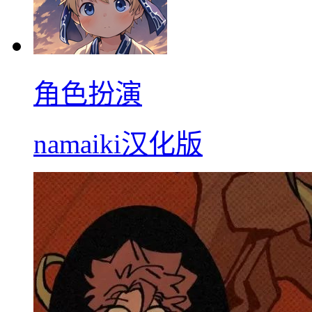
角色扮演
namaiki汉化版