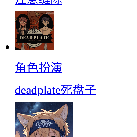
角色扮演
deadplate死盘子