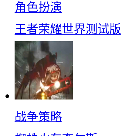
角色扮演
王者荣耀世界测试版
战争策略