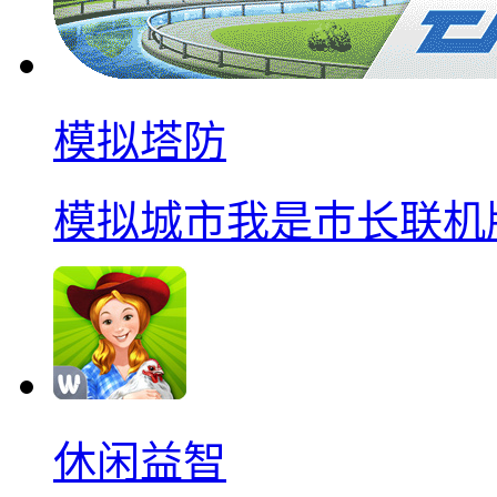
模拟塔防
模拟城市我是巿长联机
休闲益智