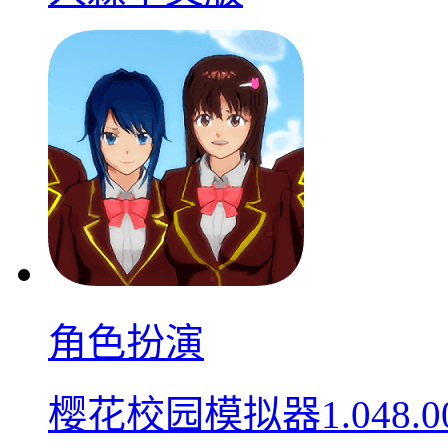
角色扮演
樱花校园模拟器1.048.