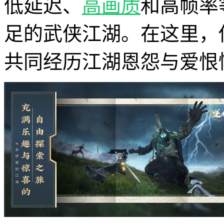
低延迟、
高画质
和高帧率
足的武侠江湖。在这里，
共同经历江湖恩怨与爱恨