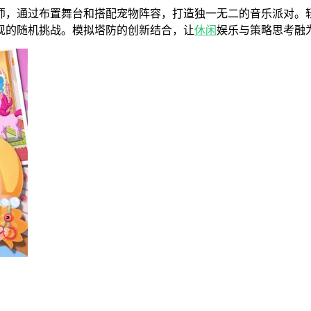
师，通过布置舞台和搭配宠物阵容，打造独一无二的音乐派对。
现的随机挑战。模拟塔防的创新结合，让
休闲
娱乐与策略思考融