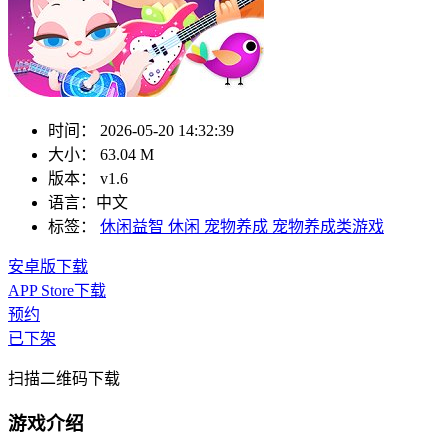
时间：
2026-05-20 14:32:39
大小：
63.04 M
版本：
v1.6
语言：
中文
标签：
休闲益智
休闲
宠物养成
宠物养成类游戏
安卓版下载
APP Store下载
预约
已下架
扫描二维码下载
游戏介绍