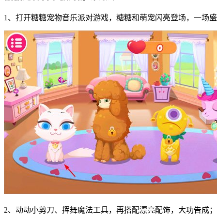
1、打开糖糖宠物音乐派对游戏，糖糖和萌宠闪亮登场，一场
2、动动小剪刀、挥舞魔法工具，再搭配漂亮配饰，大功告成；