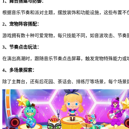
1、舞台搭建与防御：
根据音乐节奏和派对主题，摆放装饰和功能设施，这些布置不
2、宠物阵容搭配：
游戏拥有数十种可爱宠物，每只技能不同，如音波攻击、节奏
3、节奏点击玩法：
在演出高潮时，跟随音乐节奏点击屏幕，触发宠物特殊能力或
4、多场景探索：
除了主舞台，还有后花园、茶话会、排练厅等场景，每个场景