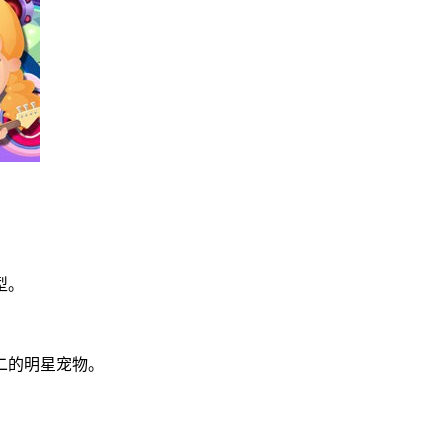
型。
二的明星宠物。
。