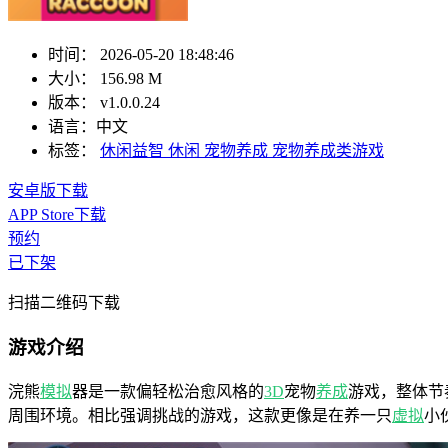
时间：
2026-05-20 18:48:46
大小：
156.98 M
版本：
v1.0.0.24
语言：
中文
标签：
休闲益智
休闲
宠物养成
宠物养成类游戏
安卓版下载
APP Store下载
预约
已下架
扫描二维码下载
游戏介绍
浣熊
模拟
器是一款偏轻松治愈风格的
3D
宠物
养成
游戏，整体节
周围环境。相比强调挑战的游戏，这款更像是在养一只
虚拟
小