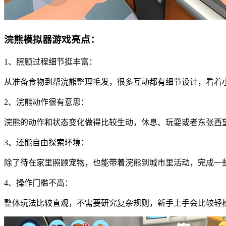
浣熊模拟器游戏亮点：
1、照顾过程细节挺丰富：
从准备食物到帮浣熊整理毛发，很多互动都有细节设计，看着
2、浣熊动作很有意思：
浣熊的动作和状态变化做得比较生动，休息、玩耍或者东张西
3、还能自由探索环境：
除了待在家里照顾宠物，也能带着浣熊到城市里活动，完成一
4、操作门槛不高：
整体玩法比较直观，不需要研究复杂规则，新手上手会比较轻