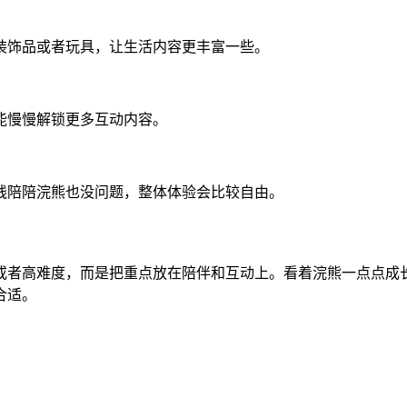
装饰品或者玩具，让生活内容更丰富一些。
能慢慢解锁更多互动内容。
线陪陪浣熊也没问题，整体体验会比较自由。
或者高难度，而是把重点放在陪伴和互动上。看着浣熊一点点成
合适。