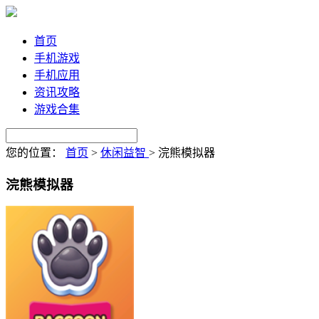
首页
手机游戏
手机应用
资讯攻略
游戏合集
您的位置：
首页
>
休闲益智
>
浣熊模拟器
浣熊模拟器