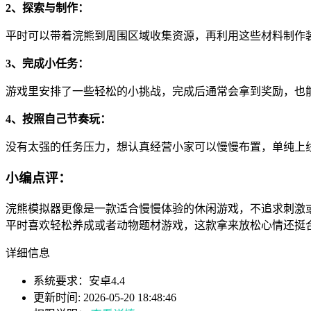
2、探索与制作：
平时可以带着浣熊到周围区域收集资源，再利用这些材料制作
3、完成小任务：
游戏里安排了一些轻松的小挑战，完成后通常会拿到奖励，也
4、按照自己节奏玩：
没有太强的任务压力，想认真经营小家可以慢慢布置，单纯上
小编点评：
浣熊模拟器更像是一款适合慢慢体验的休闲游戏，不追求刺激
平时喜欢轻松养成或者动物题材游戏，这款拿来放松心情还挺
详细信息
系统要求：安卓4.4
更新时间: 2026-05-20 18:48:46