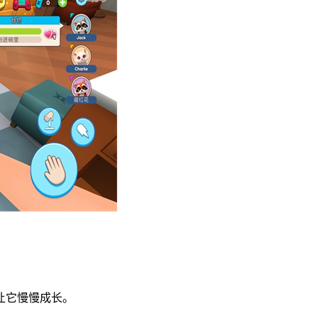
让它慢慢成长。