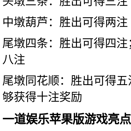
头墩三条：胜出可得三注
中墩葫芦：胜出可得两注
尾墩四条：胜出可得四注
八注
尾墩同花顺：胜出可得五
够获得十注奖励
一道娱乐苹果版游戏亮点