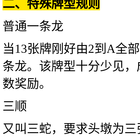
二、特殊牌型规则
普通一条龙
当13张牌刚好由2到A全
条龙。该牌型十分少见，
数奖励。
三顺
又叫三蛇，要求头墩为三