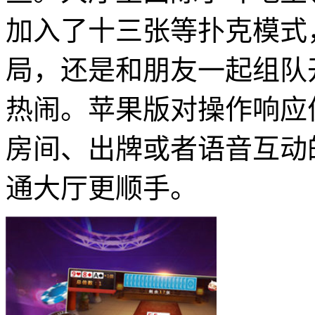
加入了十三张等扑克模式
局，还是和朋友一起组队
热闹。苹果版对操作响应
房间、出牌或者语音互动
通大厅更顺手。