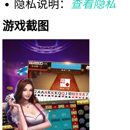
隐私说明：
查看隐私
游戏截图