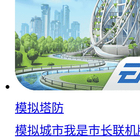
模拟塔防
模拟城市我是巿长联机