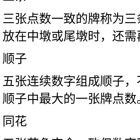
三张点数一致的牌称为三
放在中墩或尾墩时，还需
顺子
五张连续数字组成顺子，
顺子中最大的一张牌点数
同花