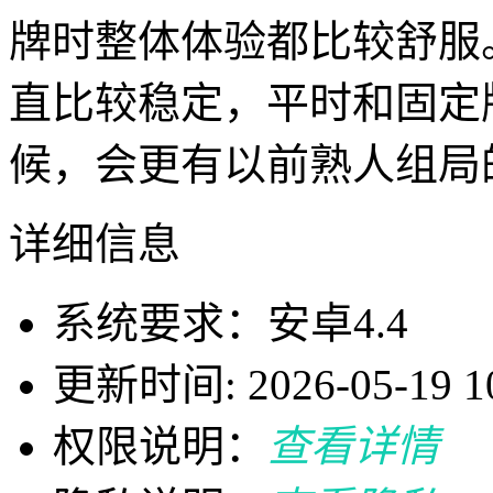
牌时整体体验都比较舒服
直比较稳定，平时和固定
候，会更有以前熟人组局
详细信息
系统要求：安卓4.4
更新时间: 2026-05-19 10
权限说明：
查看详情