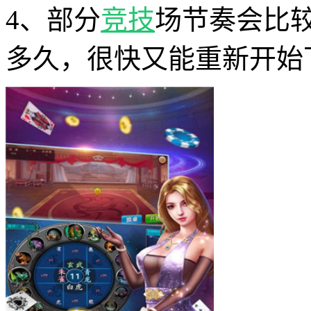
4、部分
竞技
场节奏会比
多久，很快又能重新开始