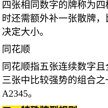
四张相同数字的牌称为四
时还需额外补一张散牌，
决定大小。
同花顺
同花顺指五张连续数字且
三张中比较强势的组合之一
A2345。