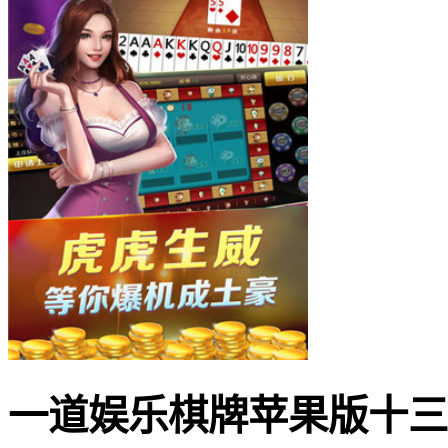
一道娱乐棋牌苹果版十三