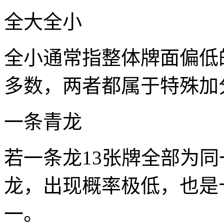
全大全小
全小通常指整体牌面偏低
多数，两者都属于特殊加
一条青龙
若一条龙13张牌全部为
龙，出现概率极低，也是
一。