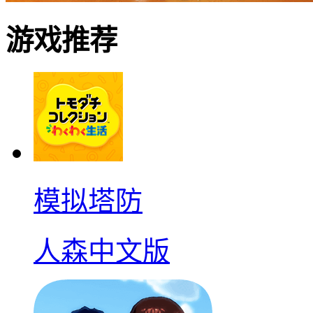
游戏推荐
模拟塔防
人森中文版