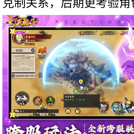
克制关系，后期更考验角