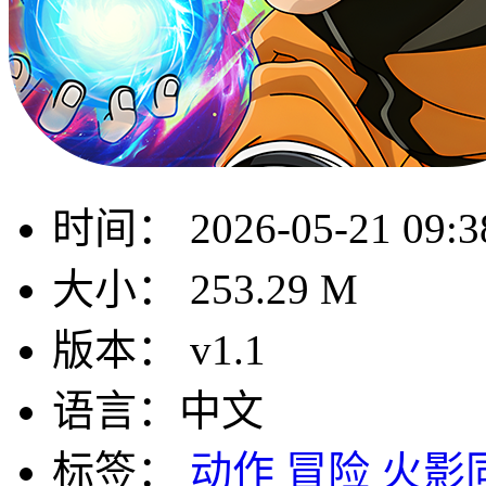
时间：
2026-05-21 09:3
大小：
253.29 M
版本：
v1.1
语言：
中文
标签：
动作
冒险
火影