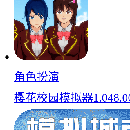
角色扮演
樱花校园模拟器1.048.