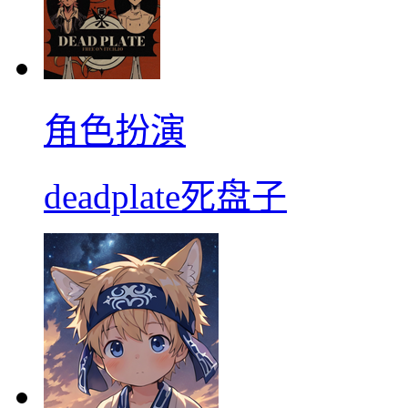
角色扮演
deadplate死盘子