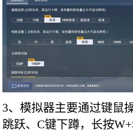
3、模拟器主要通过键鼠操
跳跃、C键下蹲，长按W+S