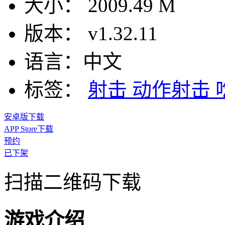
大小：
2009.49 M
版本：
v1.32.11
语言：
中文
标签：
射击
动作射击
安卓版下载
APP Store下载
预约
已下架
扫描二维码下载
游戏介绍