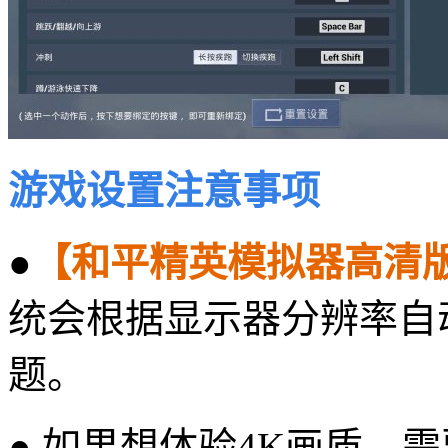
游戏设置注意事项
●
【和平精英模拟器高清
统会根据显示器分辨率自
题。
● 如果想体验4K画质，