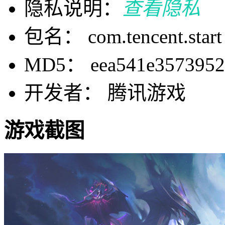
隐私说明：
查看隐私
包名： com.tencent.start
MD5： eea541e35739521
开发者： 腾讯游戏
游戏截图