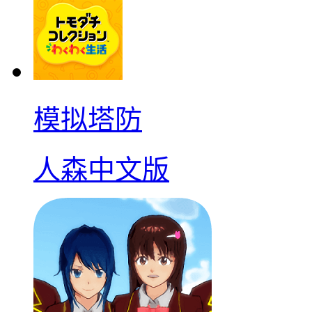
模拟塔防
人森中文版