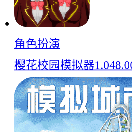
角色扮演
樱花校园模拟器1.048.