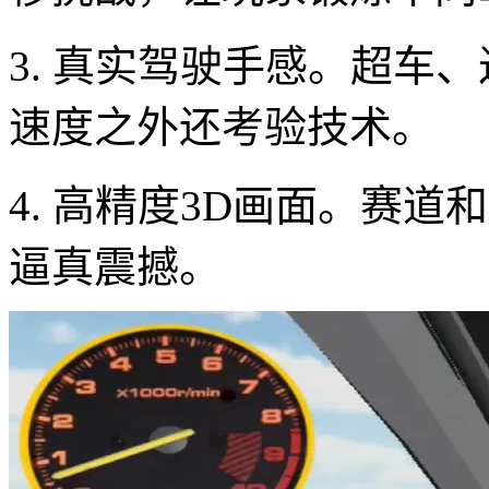
3. 真实驾驶手感。超车
速度之外还考验技术。
4. 高精度3D画面。赛
逼真震撼。