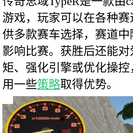
传奇思域TypeR是一款由ca
游戏，玩家可以在各种赛
供多款赛车选择，赛道中
影响比赛。获胜后还能对
矩、强化引擎或优化操控
用一些
策略
取得优势。