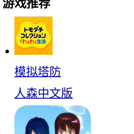
游戏推荐
模拟塔防
人森中文版