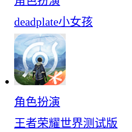
角色扮演
deadplate小女孩
角色扮演
王者荣耀世界测试版