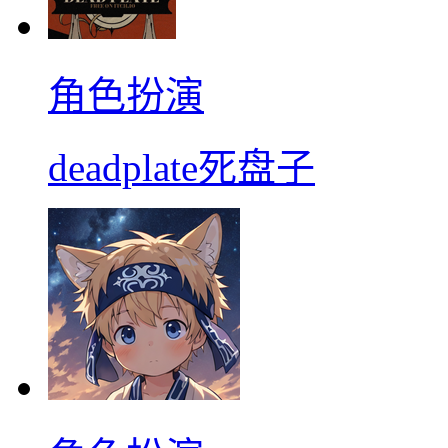
角色扮演
deadplate死盘子