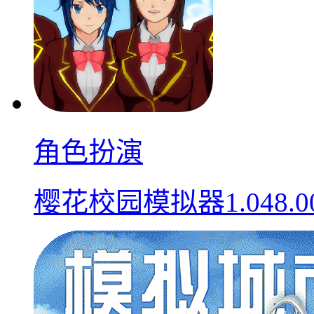
角色扮演
樱花校园模拟器1.048.