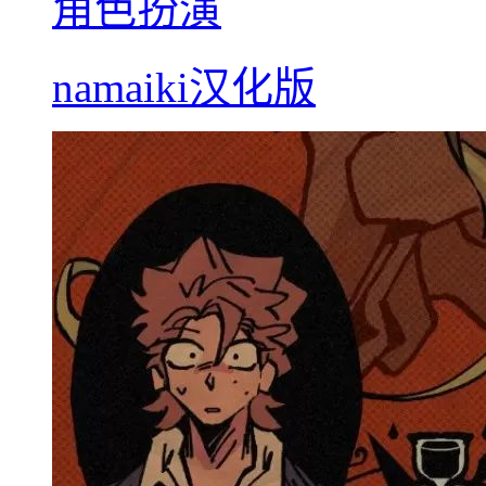
角色扮演
namaiki汉化版