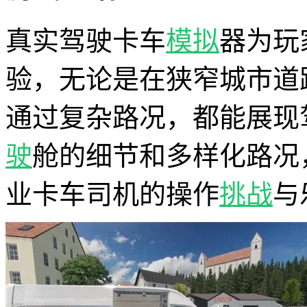
真实驾驶卡车
模拟
器为玩
验，无论是在狭窄城市道
通过复杂路况，都能展现
驶
舱的细节和多样化路况
业卡车司机的操作
挑战
与