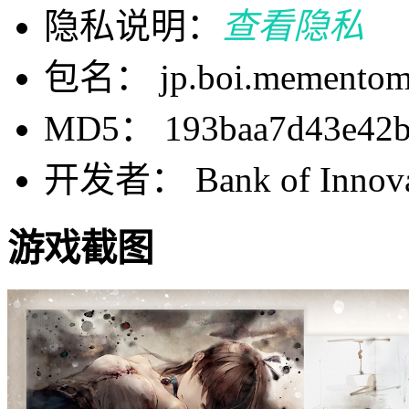
隐私说明：
查看隐私
包名： jp.boi.mementomori
MD5： 193baa7d43e42b4
开发者： Bank of Innovat
游戏截图