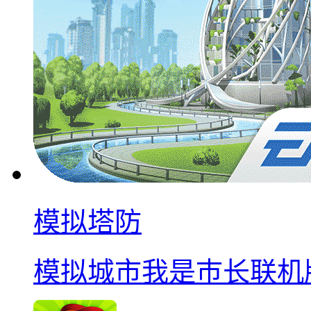
模拟塔防
模拟城市我是巿长联机