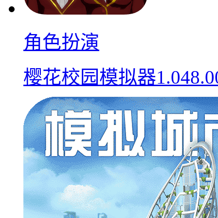
角色扮演
樱花校园模拟器1.048.