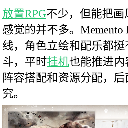
放置
RPG
不少，但能把画
感觉的并不多。Memento
线，角色立绘和配乐都挺
斗，平时
挂机
也能推进内
阵容搭配和资源分配，后
究。