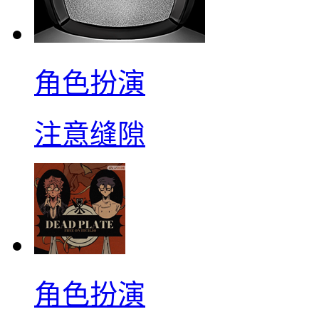
角色扮演
注意缝隙
角色扮演