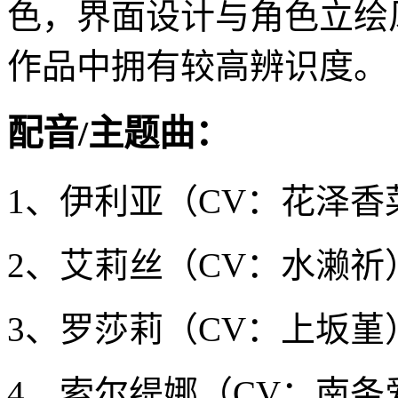
色，界面设计与角色立绘
作品中拥有较高辨识度。
配音/主题曲：
1、伊利亚（CV：花泽香菜
2、艾莉丝（CV：水濑祈）（
3、罗莎莉（CV：上坂堇
4、索尔缇娜（CV：南条爱乃