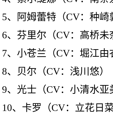
5、阿姆蕾特（CV：种崎敦美
6、芬里尔（CV：高桥未
7、小苍兰（CV：堀江由
8、贝尔（CV：浅川悠）（
9、光士（CV：小清水亚
10、卡罗（CV：立花日