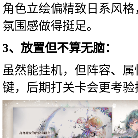
角色立绘偏精致日系风格
氛围感做得挺足。
3、放置但不算无脑：
虽然能挂机，但阵容、属
键，后期打关卡会更考验