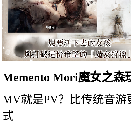
Memento Mori魔女
MV就是PV？比传统音
式