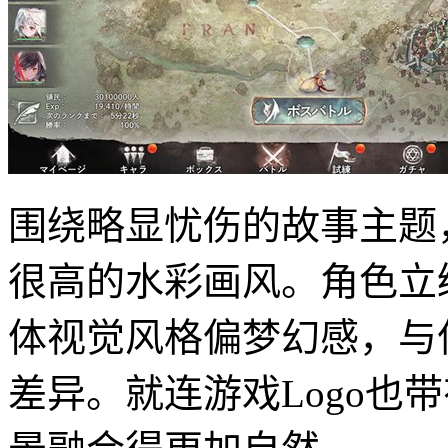
围绕略显忧伤的故事主题，Me
很高的水彩画风。角色立
体视觉风格偏梦幻感，与
差异。就连游戏Logo也